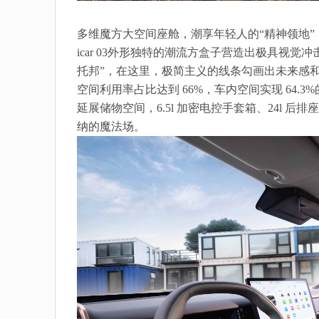
多维魔方大空间座舱，潮享年轻人的“精神领地”
icar 03外形独特的潮流方盒子营造出极具视
托邦”，在这里，极简主义的线条勾画出未来感
空间利用率占比达到 66%，车内空间实现 64
延展储物空间，6.5l 加密电控手套箱、24l 后
纳的魔法场。