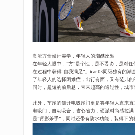
潮流方盒设计美学，年轻人的潮酷座驾
在年轻人眼中，“方”是个性，是不妥协，是对任
在过程中获得“自我满足”。icar 03同级独
了年轻人的选择困难症，出行有面，又有范儿的
同时，超短的前后悬，带来超高的通过性，城市
此外，车尾的侧开电吸尾门更是将年轻人直来直
电吸门，自动吸合，省心省力，硬派时尚感拉满
是“背影杀手”，同时还带有防水功能，装得下