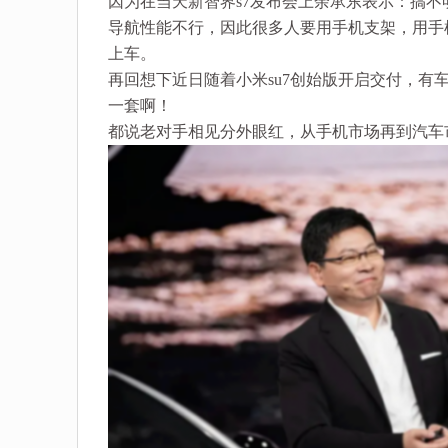
因为在当天新智界s7发布会上余承东表示：搞
导航性能不行，因此很多人要用手机支架，用手
上车。
再回想下近日随着小米su7创始版开启交付，有
一套啊！
都说老对手相见分外眼红，从手机市场再到汽车