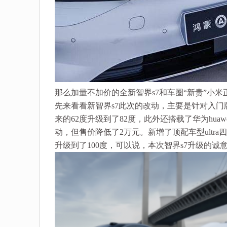
那么加量不加价的全新智界s7和车圈“新贵”小
先来看看新智界s7此次的改动，主要是针对入门版
来的62度升级到了82度，此外还搭载了华为hua
动，但售价降低了2万元。新增了顶配车型ultra
升级到了100度，可以说，本次智界s7升级的诚