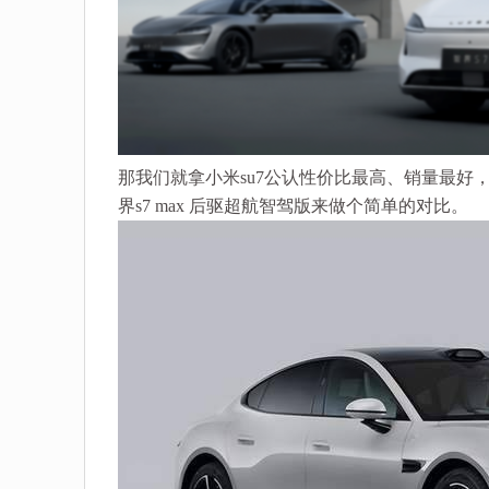
那我们就拿小米su7公认性价比最高、销量最好，售
界s7 max 后驱超航智驾版来做个简单的对比。