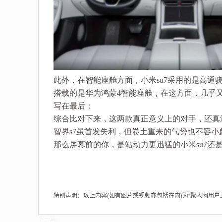
此外，在智能座舱方面，小米su7采用的是高通
搭载的是华为鸿蒙4智能座舱，在这方面，几乎
写在最后：
综合比对下来，这两款真正意义上的对手，还真
智界s7虽首发失利，但卷土重来的气势也不容
那么屏幕前的你，是站动力更迅猛的小米su7还
特别声明：以上内容(如有图片或视频亦包括在内)为“聚人网用
下一篇: