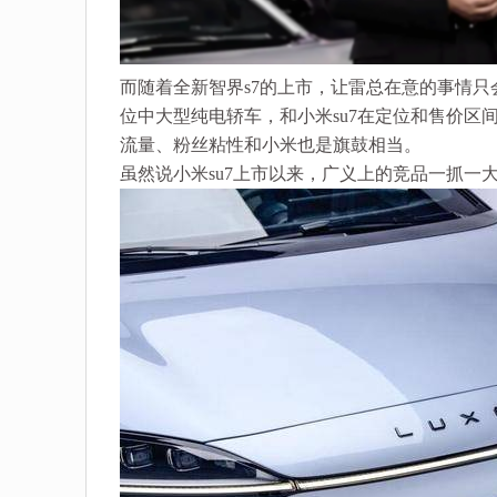
而随着全新智界s7的上市，让雷总在意的事情只会越
位中大型纯电轿车，和小米su7在定位和售价区
流量、粉丝粘性和小米也是旗鼓相当。
虽然说小米su7上市以来，广义上的竞品一抓一大