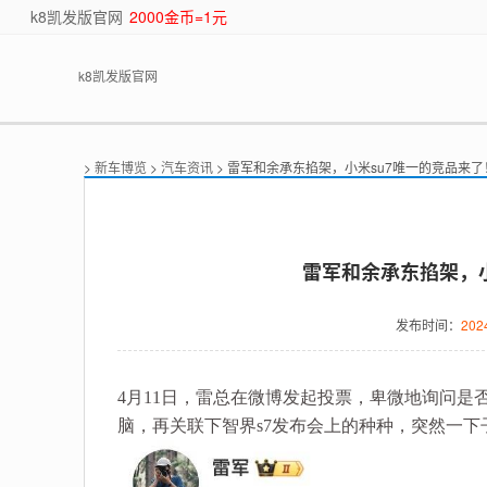
k8凯发版官网
2000金币=1元
k8凯发版官网
>
新车博览
>
汽车资讯
> 雷军和余承东掐架，小米su7唯一的竞品来了
雷军和余承东掐架，小
发布时间：
202
4月11日，雷总在微博发起投票，卑微地询问是
脑，再关联下智界s7发布会上的种种，突然一下子