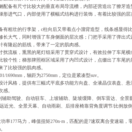
侧配备有尺寸比较大的垂直布局导流槽，内部还营造出了獠牙造
梯形进气口，内部使用了横幅式结构进行装饰，有着比较强的层
。
有粗壮的行李架，c柱向后又带着点小溜背造型，线条感显得
修长大气，同时增强了车身侧面的层次感；门把手采用了弹出式
计有隆起的筋线，带来了一定的肌肉感。
寸扰流板，熏黑的尾灯组采用了贯穿式设计，有效拉伸了车尾横
比较个性；梯形牌照框区域采用了内凹式设计，点缀出了车尾的
来了比较强的肌肉感。
/1690mm，轴距为2750mm，定位是紧凑型suv。
设计风格，提供有三幅式平底多功能方向盘、全液晶仪表盘、悬
次感。
别辅助驾驶、自动驻车、上坡辅助、陡坡缓降、倒车雷达、全景
应远近光、全景天幕、自动雨刷、后排座椅靠背角度调节/比例放
功率177马力，峰值扭矩270n·m，匹配的是7速双离合变速箱，
m。