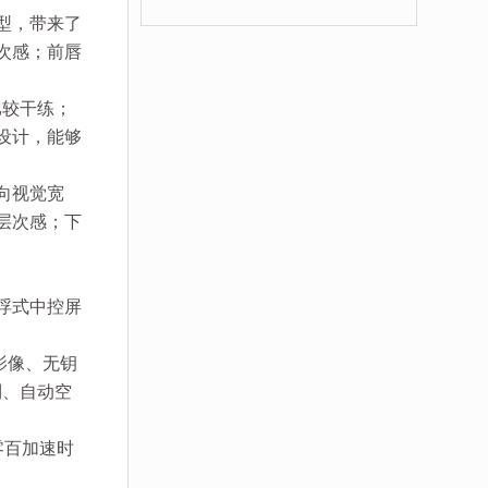
型，带来了
次感；前唇
比较干练；
设计，能够
向视觉宽
层次感；下
浮式中控屏
影像、无钥
倒、自动空
零百加速时