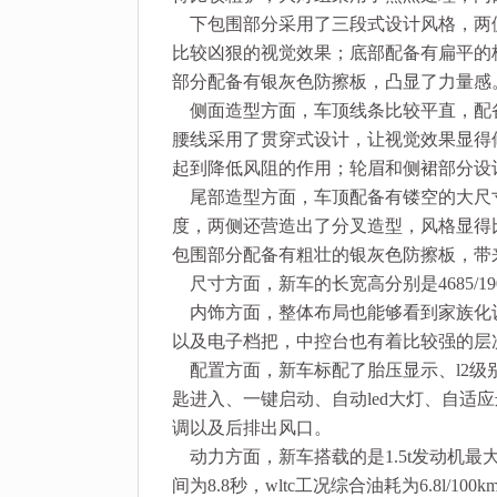
下包围部分采用了三段式设计风格，两
比较凶狠的视觉效果；底部配备有扁平的
部分配备有银灰色防擦板，凸显了力量感
侧面造型方面，车顶线条比较平直，配备
腰线采用了贯穿式设计，让视觉效果显得
起到降低风阻的作用；轮眉和侧裙部分设
尾部造型方面，车顶配备有镂空的大尺
度，两侧还营造出了分叉造型，风格显得
包围部分配备有粗壮的银灰色防擦板，带
尺寸方面，新车的长宽高分别是4685/1901
内饰方面，整体布局也能够看到家族化
以及电子档把，中控台也有着比较强的层
配置方面，新车标配了胎压显示、l2级
匙进入、一键启动、自动led大灯、自适
调以及后排出风口。
动力方面，新车搭载的是1.5t发动机最大
间为8.8秒，wltc工况综合油耗为6.8l/100k