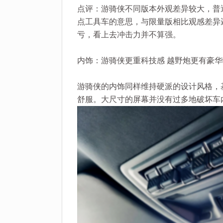
点评：游骑侠不同版本外观差异较大，普
点工具车的意思，与限量版相比观感差异
亏，看上去冲击力并不算强。
内饰：游骑侠更重科技感 越野炮更有豪华
游骑侠的内饰同样维持硬派的设计风格，
舒服。大尺寸的屏幕并没有过多地破坏车