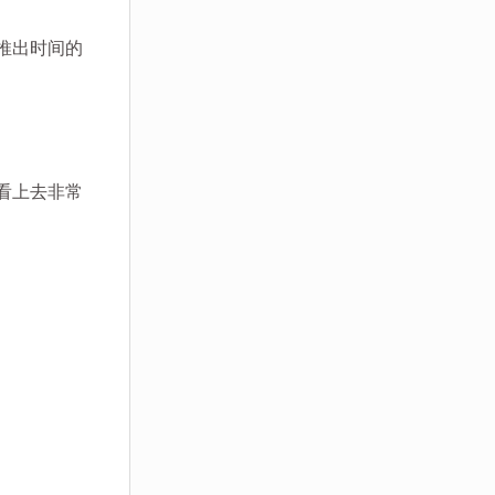
推出时间的
看上去非常