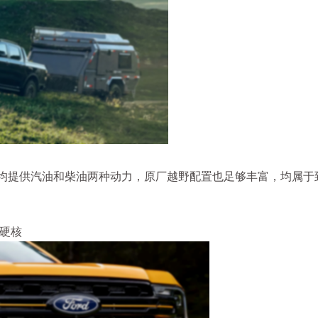
均提供汽油和柴油两种动力，原厂越野配置也足够丰富，均属于
微硬核