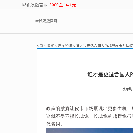
k8凯发版官网
2000金币=1元
k8凯发版官网
>
新车博览
>
汽车资讯
> 谁才是更适合国人的越野皮卡？福特r
谁才是更适合国人的
发布时
政策的放宽让皮卡市场展现出更多生机，
这就不得不提长城炮，长城炮的越野炮虽
代名词。