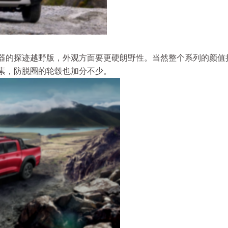
器的探迹越野版，外观方面要更硬朗野性。当然整个系列的颜值
素，防脱圈的轮毂也加分不少。