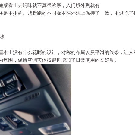
通版看上去玩味就不算很浓厚，入门版外观就有
还是不少的。越野跑的不同版本在外观上保持了一致，不过吃了
味
基本上没有什么花哨的设计，对称的布局以及平滑的线条，让人
内氛围，保留空调实体按键也增加了日常使用的友好度。