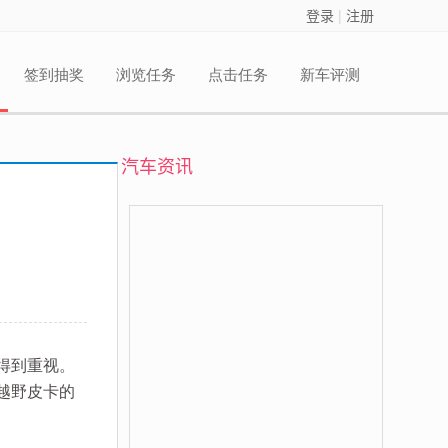
登录
|
注册
签到抽奖
浏览任务
点击任务
新车评测
汽车资讯
得到重视。
越野皮卡的