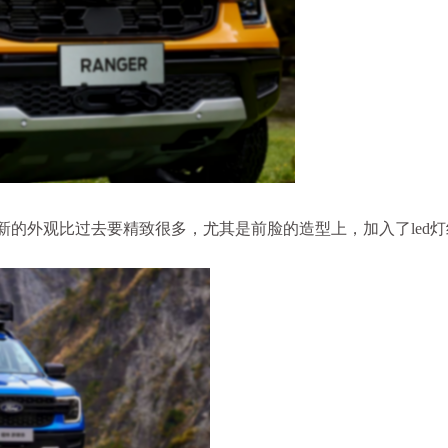
新的外观比过去要精致很多，尤其是前脸的造型上，加入了led