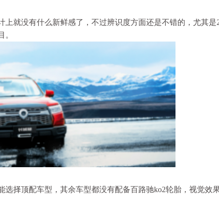
上就没有什么新鲜感了，不过辨识度方面还是不错的，尤其是20
目。
能选择顶配车型，其余车型都没有配备百路驰ko2轮胎，视觉效