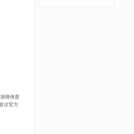
，游骑侠是
是首次官方