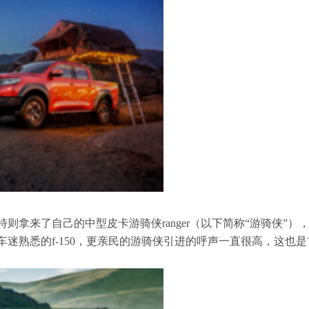
则拿来了自己的中型皮卡游骑侠ranger（以下简称“游骑侠”）
迷熟悉的f-150，更亲民的游骑侠引进的呼声一直很高，这也