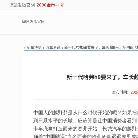
k8凯发版官网
2000金币=1元
k8凯发版官网
>
新车博览
>
汽车资讯
> 新一代哈弗h9要来了，车长超5米，配四驱 
新一代哈弗h9要来了，车长超
发布时间：
202
中国人的越野梦是从什么时候开始的呢？如果把b
到日系水平的长城，应该算是让中国消费者看到
卡车底盘打造而来的赛弗开始，长城汽车的越野
顶着“中国陆巡”之名而来的哈弗h9却迟迟未见