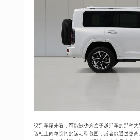
绕到车尾来看，可能缺少方盒子越野车的那种大宽
险杠上简单宽阔的运动型包围，后者能通过更高