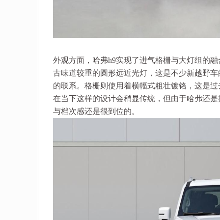
外观方面，哈弗h9实现了进气格栅与大灯组的
古味道较重的圆形远近光灯，这是不少新越野车
的联系。格栅则使用着横幅式粗壮镀铬，这是过
在当下这样的设计会稍显传统，但由于哈弗还是
与档次感还是很到位的。