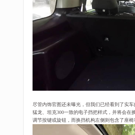
尽管内饰官图还未曝光，但我们已经看到了实车
猛龙、坦克300一致的电子挡把样式，并将会
调节按键或旋钮，而换挡机构左侧则包含了座椅