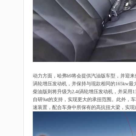
动力方面，哈弗h9将会提供汽油版车型，并迎来柴油
涡轮增压发动机，并保持与现款相同的165kw最大
柴油版则将升级为2.4t涡轮增压发动机，并采用1
自研9at的支持，实现更大的承扭范围。此外，
速装置，配合车身中所保有的高抗扭大梁，实现