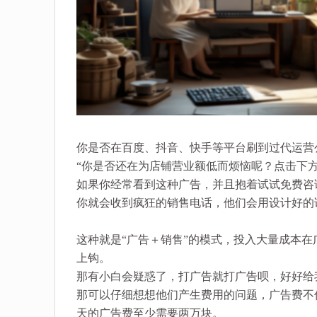
你是否在百度、抖音、快手等平台刷到过代运营
“你是否还在为店铺营业额低而烦恼呢？点击下方
如果你经常看到这种广告，并且抱着试试免费咨
你就会收到疯狂的销售电话，他们会用设计好的
这种就是“广告＋销售”的模式，投入大量成本
上钩。
那有小白会疑惑了，打广告就打广告呗，好好给
那可以仔细想想他们产生费用的问题，广告费不
天的广告费至少需要两万块。