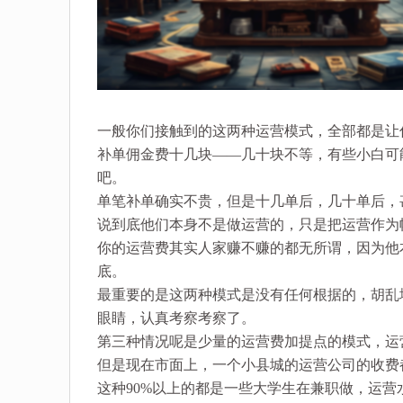
一般你们接触到的这两种运营模式，全部都是让
补单佣金费十几块——几十块不等，有些小白可
吧。
单笔补单确实不贵，但是十几单后，几十单后，
说到底他们本身不是做运营的，只是把运营作为
你的运营费其实人家赚不赚的都无所谓，因为他
底。
最重要的是这两种模式是没有任何根据的，胡乱
眼睛，认真考察考察了。
第三种情况呢是少量的运营费加提点的模式，运
但是现在市面上，一个小县城的运营公司的收费都
这种90%以上的都是一些大学生在兼职做，运营