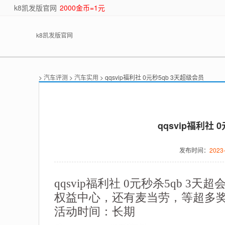
k8凯发版官网
2000金币=1元
k8凯发版官网
>
汽车评测
>
汽车实用
> qqsvip福利社 0元秒5qb 3天超级会员
qqsvip福利社
发布时间：
2023-
qqsvip福利社 0元秒杀5qb 
权益中心，还有麦当劳，等超多奖
活动时间：长期