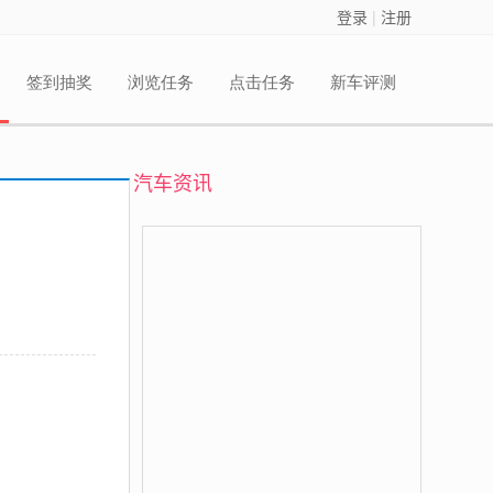
登录
|
注册
签到抽奖
浏览任务
点击任务
新车评测
汽车资讯