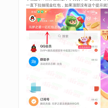
一直下拉抽现金红包，如果顶部没有这个提示就