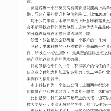
律。
就是说当一个品类受消费者欢迎就能卖上高单
期，导致产量的提升和单价的降低。比如2018
对于我们来说，水果产量的上升意味着需要更
会不断寻找这样的优势单品，这种优势单品最终
的分选设备有逐渐提升渗透率的可能。
段誉：张笛是怎么获得第一个客户的？作为一个
张笛：本末科技的业务模式并不是面向一个具
件，所以在poc的过程中，最典型的阻碍是怎么
的产品能达到客户的需求效果。
目前做核心部件的业务，获得客户的信任的常
信企业交付能力和加工制造能力；第二种是行业
案例作为信用背书。
本末科技作为一个创业公司，上面两种都没有
们提供产品和技术能力，连试都不想试，这时候
比如借势，我们虽然不是行业的大佬，但可以
技大学毕业，李泽湘教授的学生，都可以作为一
再比如：打造技术名片，向客户论证我们的产