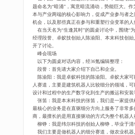
题命名为“暗涌”，寓意暗流涌动，势能巨大。作
本与产业两端的核心影响力，促成产业参与者之
机会，以及那些真正在参与和重塑行业变革的人
在当天名为“生逢其时”的圆桌讨论中，围绕“为什
经理段誉、卓蚁技创始人陈渝阳、本末科技创始
开了讨论。
峰会现场
以下为圆桌对话内容，经36氪编辑整理：
段誉：首先请大家介绍下自己和企业。
陈渝阳：我是卓蚁科技的陈渝阳。卓蚁大家可
人赛道，主要是建筑机器人比较细分的领域，可
设计和过程中的生产数字化到生产的搬运和安装
张笛：我是本末科技的张笛，我们是一家提供机
最核心的业务是在直驱细分方向上服务了非常多
商，最擅长的是用直接驱动的方式为整个机器人
柳铮：我是纬尔科技的创始人柳铮，毕业于清华
我们主要是做机器人的细分赛道，做农业机器