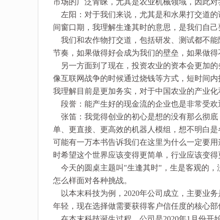
市场的广泛青睐，尤其是农业机械领域，因此对
左阳：对于我们来说，尤其是和水果打交道的
间窗口期，我理解生逢其时的意思，是我们自己
我们和农作物打交道，包括研发、测试都不能
节奏，如果做得好会成为我们的壁垒，如果做得
另一方面到了现在，投资农业的资本会更加的
像互联网战争的时候通过烧钱等方式，短时间内
我理解目前是更加务实，对于中国农业的产业化
段誉：能产生好的现金流的企业也是非常受欢
张笛：我觉得创业的初心是想的没有那么彻底
单、更直接、更高效的机器人模组，想不明白是
可能有一万本书告诉我们在这里为什么一定要用
时希望这个世界应该变得更简单，行业应该变得
今天的圆桌主题叫"生逢其时"，生是客观的，
怎么样面对各种挑战。
以本末科技为例，2020年公司成立，主要业
年轻，现在选择做需要获得客户信任度的核心部
在本末科技诞生过程，公司是2020年1月份开