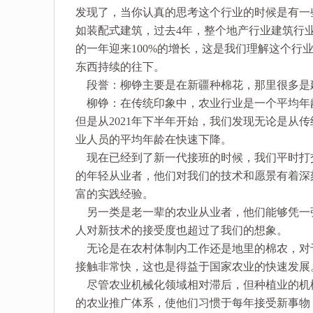
发现了，当你认真的思考这个行业的时候是有一
如装配式建筑，过去4年，整个地产行业建筑行业
的一年迎来100%的增长，这是我们理解这个
东西持续的往下。
段誉：柳铮主要是在新疆种棉花，那里很多是
柳铮：在传统印象中，农业行业是一个平均年
但是从2021年下半年开始，我们发现无论是从
业人员的平均年龄在快速下降。
现在已经到了新一代接班的时候，我们平时打交
的年轻从业者，他们对我们的技术和愿景有着深
富的实践经验。
另一类是老一辈的农业从业者，他们能够凭一
人对新技术的接受度也超过了我们的想象。
无论是在农村体制内工作还是地里的棉农，对
接触非常快，这也是得益于国家农业的快速发展
尽管农业机械化领域相对滞后，但种植业的机
的农业推广体系，使他们习惯于每年接受新事物