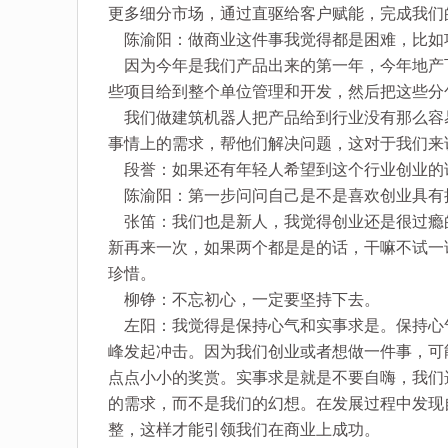
更多细分市场，通过直驱给客户赋能，完成我们的
陈渝阳：做商业这件事我觉得都是困难，比如
因为今年是我们产品出来的第一年，今年地产
些项目给到整个单位管理和开发，然后把这些分
我们做建筑机器人把产品给到行业没有那么容
事情上的需求，帮他们解决问题，这对于我们来
段誉：如果还有年轻人希望到这个行业创业的
陈渝阳：第一步问问自己是不是喜欢创业具有
张笛：我们也是新人，我觉得创业还是很过瘾
新再来一次，如果两个都是是的话，干嘛不试一
珍惜。
柳铮：不忘初心，一定要坚持下去。
左阳：我觉得是保持心气和实事求是。保持心
峰发起冲击。因为我们创业或者想做一件事，可
点点小小的奖赏。实事求是就是不要自嗨，我们
的需求，而不是我们的幻想。在发展过程中发现
整，这样才能引领我们在商业上成功。