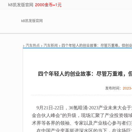
k8凯发版官网
2000金币=1元
k8凯发版官网
>
汽车热点
>
汽车新闻
> 四个年轻人的创业故事：尽管万重难，但创业
四个年轻人的创业故事：尽管万重难，但创
发布时间：
2023-
9月21日-22日，36氪暗涌·2023产业未来大
金合伙人峰会”的升级，现场汇聚了产业投资领
术界等各界的领袖、专家以及产业核心参与者们
在中国产业变革挺进深水区的当下，在这场巨