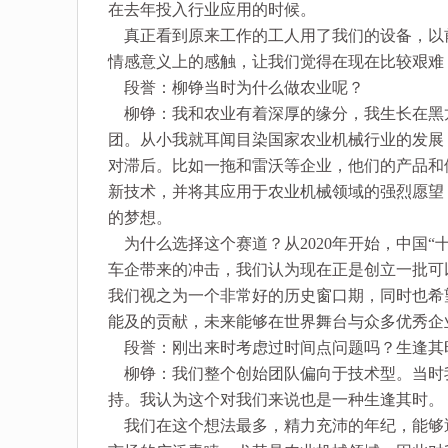
在去年投入行业应用的时候。
真正看到原来工作的工人用了我们的设备，以
情感意义上的感触，让我们觉得在现在比较艰难
段誉：柳铮当时为什么做农业呢？
柳铮：我和农业有着深厚的缘分，我生长在黑
团。从小我就耳闻目染国家农业机械行业的发展
对滞后。比如一拖和雷沃等企业，他们的产品和
新技术，并将其应用于农业机械领域的强烈愿望
的梦想。
为什么选择这个赛道？从2020年开始，中国“
车企带来的冲击，我们认为现在正是创立一批可
我们视之为一个非常好的历史窗口期，同时也希
能及的贡献，未来能够在世界舞台与众多优秀企
段誉：刚出来时考虑过时间点问题吗？生逢其
柳铮：我们整个创始团队偏向于技术型。当时
持。我认为这个对我们来说也是一种生逢其时。
我们在这个想法最多，精力充沛的年纪，能够