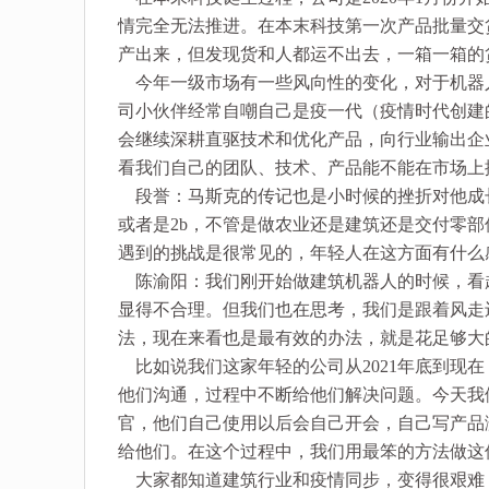
情完全无法推进。在本末科技第一次产品批量交
产出来，但发现货和人都运不出去，一箱一箱的
今年一级市场有一些风向性的变化，对于机器
司小伙伴经常自嘲自己是疫一代（疫情时代创建
会继续深耕直驱技术和优化产品，向行业输出企
看我们自己的团队、技术、产品能不能在市场上
段誉：马斯克的传记也是小时候的挫折对他成
或者是2b，不管是做农业还是建筑还是交付零部
遇到的挑战是很常见的，年轻人在这方面有什么
陈渝阳：我们刚开始做建筑机器人的时候，看
显得不合理。但我们也在思考，我们是跟着风走
法，现在来看也是最有效的办法，就是花足够大
比如说我们这家年轻的公司从2021年底到现
他们沟通，过程中不断给他们解决问题。今天我
官，他们自己使用以后会自己开会，自己写产品
给他们。在这个过程中，我们用最笨的方法做这
大家都知道建筑行业和疫情同步，变得很艰难