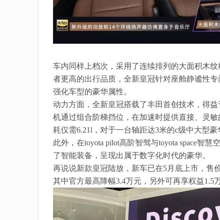
车内同样上档次，采用了连续排列的大面积木纹
者更高的出行品质，全新皇冠针对座舱静谧性专
强化车型的豪华属性。
动力方面，全新皇冠搭载了丰田首创技术，得益于丰田首创
机通过组合阶梯挡位，在加速时提供直接、灵敏
耗仅需6.21l，对于一台轴距达3米的c级中大
此外，在toyota pilot高阶智驾与toyota 
了智能装备，呈现出属于数字化时代的豪华。
再说说新款皇冠陆放，新车已在5月底上市，售价区间
其中官方最高降幅3.4万元，另外可再享权益1.