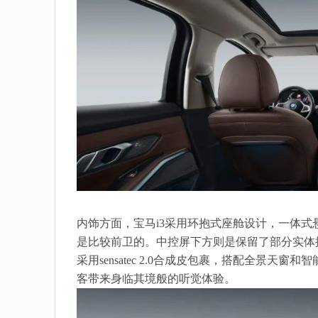
内饰方面，宝马i3采用环抱式座舱设计，一体式悬
是比较前卫的。中控屏下方则是保留了部分实体
采用sensatec 2.0合成皮包裹，搭配全景
客带来身临其境般的听觉体验。