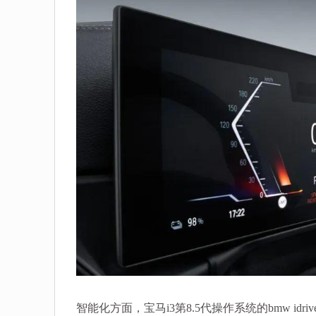
智能化方面，宝马i3第8.5代操作系统的bmw i