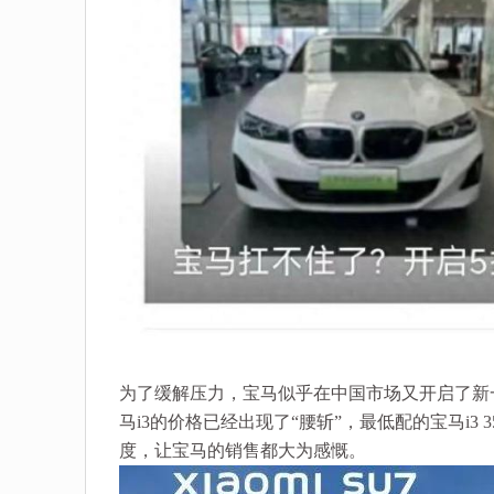
为了缓解压力，宝马似乎在中国市场又开启了新
马i3的价格已经出现了“腰斩”，最低配的宝马i3 
度，让宝马的销售都大为感慨。