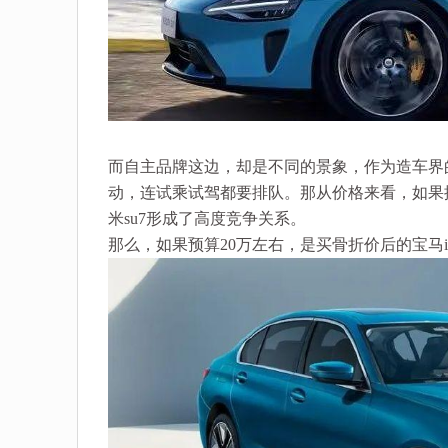
而自主品牌这边，却是不同的景象，作为造车界
动，连试乘试驾都要排队。那从价格来看，如果按
米su7形成了高度竞争关系。
那么，如果预算20万左右，是买骨折价后的宝马i