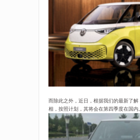
而除此之外，近日，根据我们的最新了解，
相，按照计划，其将会在第四季度在国内