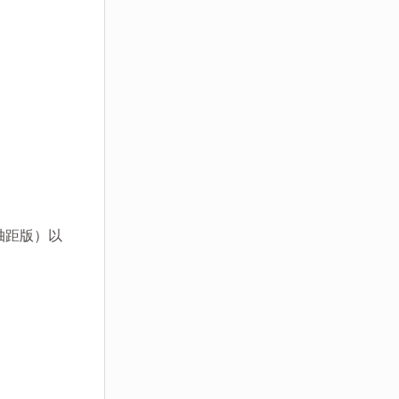
（长轴距版）以