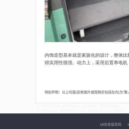
内饰造型基本就是家族化的设计，整体比
得实用性很强。动力上，采用后置单电机，
特别声明：以上内容(如有图片或视频亦包括在内)为“
下一篇:
全新宝马ix5谍照曝光，期待拉满，但还得等两年
上一篇:
车动态：新吉利博越上市；路虎卫士octa下月首发
k8凯发版官网