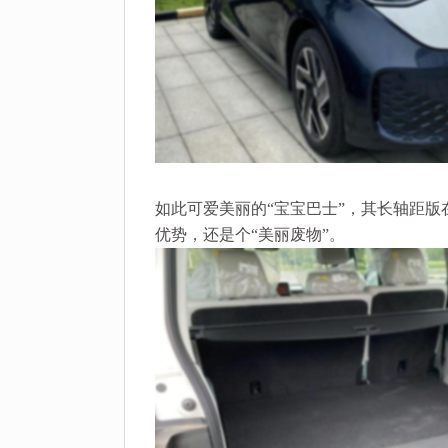
如此可爱美丽的“宝宝巴士”，其长轴距版
优势，还是个“美丽废物”。