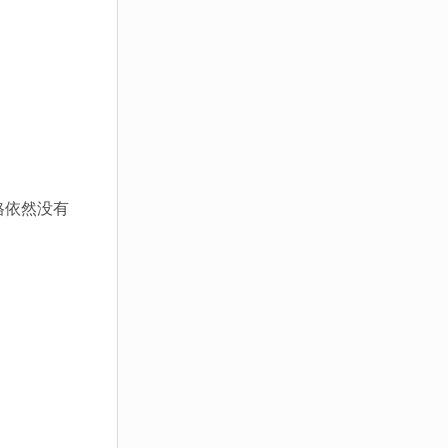
格依然没有