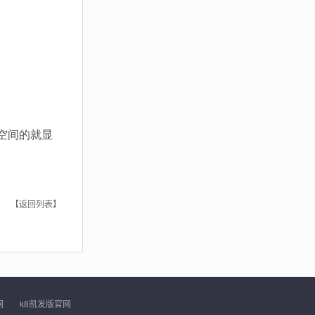
空间的就显
【返回列表】
网
k8凯发版官网