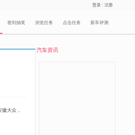
登录
|
注册
签到抽奖
浏览任务
点击任务
新车评测
汽车资讯
安徽大众，