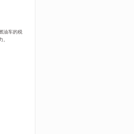
燃油车的税
力。