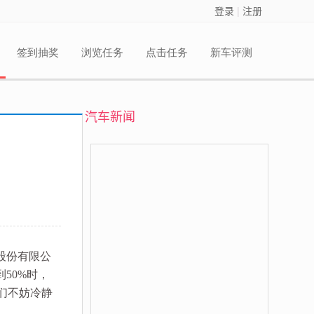
登录
|
注册
签到抽奖
浏览任务
点击任务
新车评测
汽车新闻
股份有限公
50%时，
们不妨冷静