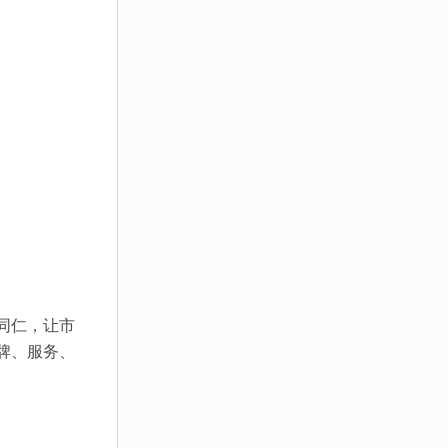
同仁，让市
牌、服务、