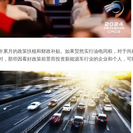
年累月的政策扶植和财政补贴。如果贸然实行油电同权，对于尚
时，那些因看好政策前景而投资新能源车行业的企业和个人，可