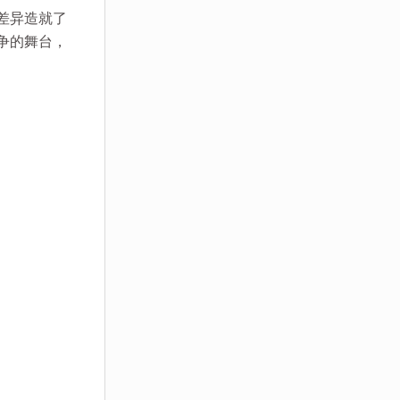
差异造就了
争的舞台，