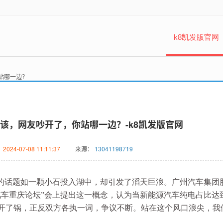
k8凯发版官网
你站哪一边？
不该，网友吵开了，你站哪一边？-k8凯发版官网
：
2024-07-08 11:11:37
来源：
13041198719
"的话题如一颗小石投入湖中，却引发了滔天巨浪。广州汽车集团
国汽车重庆论坛”会上提出这一概念，认为当新能源汽车纯电占比达到
开了锅，正反双方各执一词，争议不断。站在这个风口浪尖，我