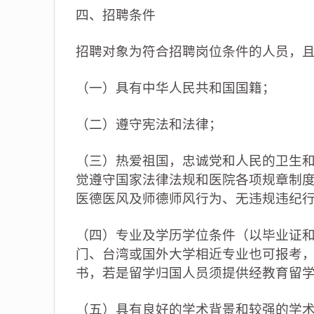
四、招聘条件
招聘对象为符合招聘岗位条件的人员，
（一）具有中华人民共和国国籍；
（二）遵守宪法和法律；
（三）热爱祖国，忠诚党和人民的卫生
觉遵守国家法律法规和医院各项规章制
医德医风及师德师风行为、无违规违纪
（四）专业及学历学位条件（以毕业证
门、台湾或国外大学相近专业也可报考，在
书，若是留学归国人员须提供经教育留
（五）具有良好的学术背景和较强的学