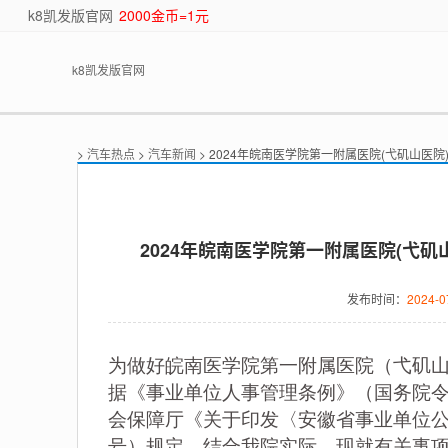
k8凯发版官网
2000金币=1元
k8凯发版官网
>
汽车热点
>
汽车新闻
> 2024年皖南医学院第一附属医院(弋矶山医
2024年皖南医学院第一附属医院(弋矶
发布时间：
2024-0
为做好皖南医学院第一附属医院（弋矶山
据《事业单位人事管理条例》（国务院令
会保障厅《关于印发〈安徽省事业单位公开
号）规定，结合我院实际，现就有关事