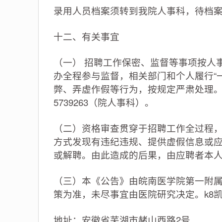
录用人员档案须转到我院人事科，待档
十二、有关事宜
（一） 招聘工作保密、监督等事项按人
办全程参与监督，相关部门和个人履行“
弊、弄虚作假等行为，按规定严肃处理。监督电
5739263（院人事科）。
（二）资格审查贯穿于招聘工作全过程
方式发现有违纪违规、提供虚假信息或
或解聘。由此造成的后果，由应聘者本
（三）本《公告》由皖南医学院第一附
策为准，未尽事宜由医院研究决定。k8
地址：安徽省芜湖市赭山西路2号