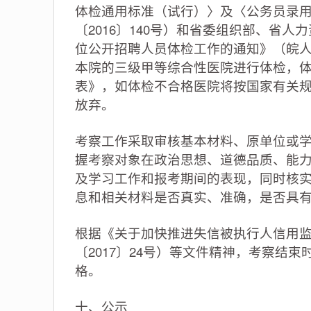
体检通用标准（试行）〉及〈公务员录
〔2016〕140号）和省委组织部、省
位公开招聘人员体检工作的通知》（皖人社
本院的三级甲等综合性医院进行体检，
表》，如体检不合格医院将按国家有关
放弃。
考察工作采取审核基本材料、原单位或
握考察对象在政治思想、道德品质、能
及学习工作和报考期间的表现，同时核
息和相关材料是否真实、准确，是否具
根据《关于加快推进失信被执行人信用
〔2017〕24号）等文件精神，考察结
格。
十、公示