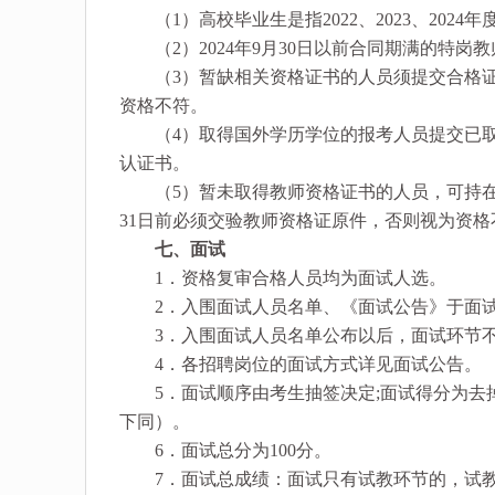
（1）高校毕业生是指2022、2023、202
（2）2024年9月30日以前合同期满的特岗
（3）暂缺相关资格证书的人员须提交合格证明或
资格不符。
（4）取得国外学历学位的报考人员提交已取
认证书。
（5）暂未取得教师资格证书的人员，可持在有
31日前必须交验教师资格证原件，否则视为资格
七、面试
1．资格复审合格人员均为面试人选。
2．入围面试人员名单、《面试公告》于面试
3．入围面试人员名单公布以后，面试环节不
4．各招聘岗位的面试方式详见面试公告。
5．面试顺序由考生抽签决定;面试得分为去掉
下同）。
6．面试总分为100分。
7．面试总成绩：面试只有试教环节的，试教