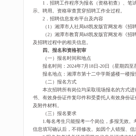
1．招聘工作程序为报名（资格初查）、笔试
示、聘用。资格审查贯穿招聘工作全过程。
2．招聘信息发布平台及内容
（1）湘潭市人社局k8凯发版官网发布《招
（2）湘潭市教育局k8凯发版官网发布《招聘
及招聘过程中的相关信息。
四、报名和资格初审
（一）报名时间和地点
报名时间：2024年7月18日-20日（星期四至星期
报名地点：湘潭市第十二中学斯盛楼一楼报
（二）报名方式
本次招聘所有岗位均采取现场报名的方式进行
书、有效身份证件复印件和受委托人有效身份证
及附件材料。
（三）报名要求
1.每名考生只能报考一个岗位，多报无效。
信息填写确认后，不得修改。如因个人错报、信