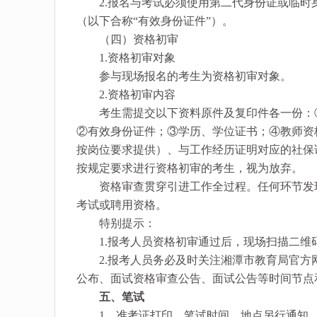
2.报名与考试必须使用第二代身份证或临时
（以下合称“有效身份证件”）。
（四）资格初审
1.资格初审对象
参与现场报名的考生为资格初审对象。
2.资格初审内容
考生需提交以下资料原件及复印件各一份：①《
②有效身份证件；③学历、学位证书；④教师资
按岗位要求提供）、与工作经历证明对应的社保
按规定要求进行资格初审的考生，视为放弃。
资格审查贯穿引进工作全过程。任何环节发现
考试或聘用资格。
特别提示：
1.报考人员资格初审通过后，现场扫描二维
2.报考人员务必及时关注湘潭市教育局官方
公布、面试资格审查公告、面试公告等时间节点
五、笔试
1．准考证打印、笔试时间、地点另行通知。笔