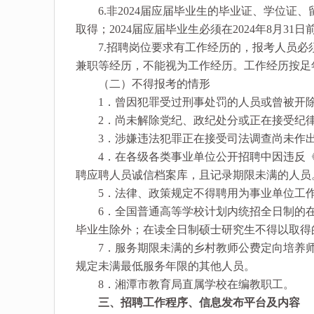
6.非2024届应届毕业生的毕业证、学位证
取得；2024届应届毕业生必须在2024年8月
7.招聘岗位要求有工作经历的，报考人员必
兼职等经历，不能视为工作经历。工作经历按足年足
（二）不得报考的情形
1．曾因犯罪受过刑事处罚的人员或曾被开除
2．尚未解除党纪、政纪处分或正在接受纪律
3．涉嫌违法犯罪正在接受司法调查尚未作出
4．在各级各类事业单位公开招聘中因违反《
聘应聘人员诚信档案库，且记录期限未满的人员
5．法律、政策规定不得聘用为事业单位工作
6．全国普通高等学校计划内统招全日制的在读
毕业生除外；在读全日制硕士研究生不得以取得
7．服务期限未满的乡村教师公费定向培养师范生
规定未满最低服务年限的其他人员。
8．湘潭市教育局直属学校在编教职工。
三、招聘工作程序、信息发布平台及内容