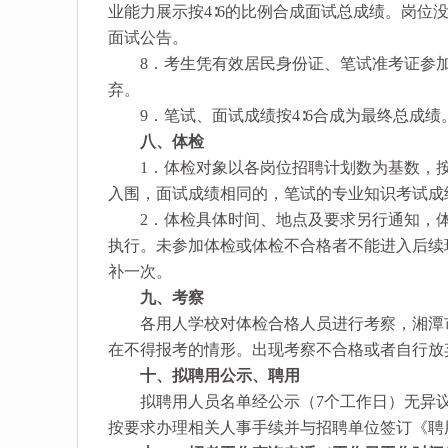
业能力展示按4∶6的比例合成面试总成绩。岗位
面试公告。
8．考生凭有效居民身份证、笔试准考证参加面
弃。
9．笔试、面试成绩按4∶6合成为最终总成绩
八、体检
1．体检对象以各岗位招聘计划数为基数，按1
入围，面试成绩相同的，笔试的专业知识考试成
2．体检具体时间、地点及要求另行通知，体
执行。未参加体检或体检不合格者不能进入后续
补一次。
九、考察
各用人学校对体检合格人员进行考察，湘潭市
在不得报考的情形。出现考察不合格或者自行放
十、拟聘用公示、聘用
拟聘用人员名单经公示（7个工作日）无异议
按要求办理相关人事手续并与招聘单位签订《聘