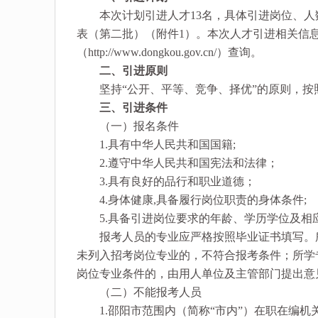
本次计划引进人才13名，具体引进岗位、人数
表（第二批）（附件1）。本次人才引进相关信息可通过洞口
（http://www.dongkou.gov.cn/）查询。
二、引进原则
坚持“公开、平等、竞争、择优”的原则，按
三、引进条件
（一）报名条件
1.具有中华人民共和国国籍;
2.遵守中华人民共和国宪法和法律；
3.具有良好的品行和职业道德；
4.身体健康,具备履行岗位职责的身体条件;
5.具备引进岗位要求的年龄、学历学位及相应
报考人员的专业应严格按照毕业证书填写。所学
未列入招考岗位专业的，不符合报考条件；所学专
岗位专业条件的，由用人单位及主管部门提出意
（二）不能报考人员
1.邵阳市范围内（简称“市内”）在职在编机