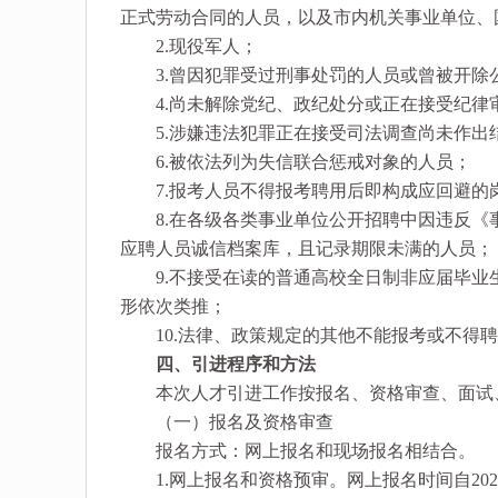
正式劳动合同的人员，以及市内机关事业单位、
2.现役军人；
3.曾因犯罪受过刑事处罚的人员或曾被开除
4.尚未解除党纪、政纪处分或正在接受纪律
5.涉嫌违法犯罪正在接受司法调查尚未作出
6.被依法列为失信联合惩戒对象的人员；
7.报考人员不得报考聘用后即构成应回避的
8.在各级各类事业单位公开招聘中因违反《
应聘人员诚信档案库，且记录期限未满的人员；
9.不接受在读的普通高校全日制非应届毕业
形依次类推；
10.法律、政策规定的其他不能报考或不得聘
四、引进程序和方法
本次人才引进工作按报名、资格审查、面试、
（一）报名及资格审查
报名方式：网上报名和现场报名相结合。
1.网上报名和资格预审。网上报名时间自2024年7