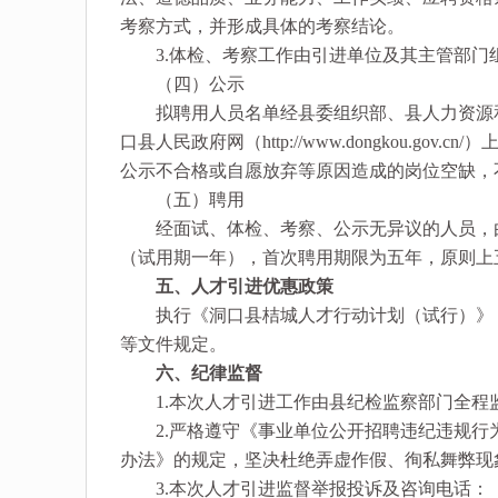
考察方式，并形成具体的考察结论。
3.体检、考察工作由引进单位及其主管部门
（四）公示
拟聘用人员名单经县委组织部、县人力资源和社会保障局审
口县人民政府网（http://www.dongkou.
公示不合格或自愿放弃等原因造成的岗位空缺，
（五）聘用
经面试、体检、考察、公示无异议的人员，由
（试用期一年），首次聘用期限为五年，原则上
五、人才引进优惠政策
执行《洞口县桔城人才行动计划（试行）》（洞
等文件规定。
六、纪律监督
1.本次人才引进工作由县纪检监察部门全程
2.严格遵守《事业单位公开招聘违纪违规行为
办法》的规定，坚决杜绝弄虚作假、徇私舞弊现
3.本次人才引进监督举报投诉及咨询电话：