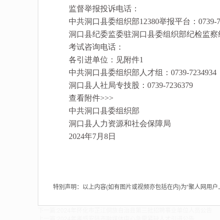
监督举报投诉电话：
中共洞口县委组织部12380举报平台：0739-701
洞口县纪委监委驻洞口县委组织部纪检监察组：073
考试咨询电话：
各引进单位：见附件1
中共洞口县委组织部人才组：0739-7234934
洞口县人社局专技股：0739-7236379
查看附件>>>
中共洞口县委组织部
洞口县人力资源和社会保障局
2024年7月8日
特别声明：以上内容(如有图片或视频亦包括在内)为“聚人网用
下一篇:
2024年怀化市芷江侗族自治县第三批招聘事业单位人员公告
上一篇:
2024年孝感安陆市融媒体中心急需紧缺人才引进公告