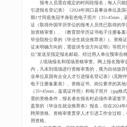
报考人员需在规定的时间段报名，每人只能报考
引进报名登记表》《2024年洞口县事业单位及国
期1寸同底免冠半身彩色电子照片（35×45mm，
证（取得外国学历学位的报考人员凭已取得的学
加资格审查）、《教育部学历证书电子注册备案表
毕业院校公章的《毕业生就业推荐表》)、资格
证未明确方向的，需提供专业方向证明）等照片或
位”发送至指定报名邮箱。经过用人单位预审合
2.现场报名和现场资格审查。网上报名预审
内，凡未到现场进行资格审查的，视为自动放弃报
业单位及国有企业人才引进报名登记表》(见附件
电子注册备案表》、资格证书、岗位要求的其他
（35×45mm，蓝底证件照）和电子照片（jpg
需的资格条件，报名者在报名时必须作承诺签字。
盖章的《毕业生就业推荐表》报名，但在2024
聘用资格。资格审查贯穿人才引进工作全过程，
用资格。