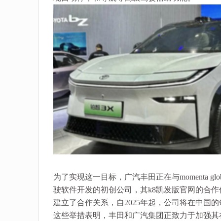
为了实现这一目标，广汽丰田正在与momenta glo
驶软件开发的初创公司，其k8凯发版官网的合
建立了合作关系，自2025年起，公司将在中国
这些举措表明，丰田和广汽集团正致力于加强其