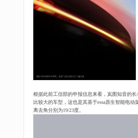
根据此前工信部的申报信息来看，岚图知音的长/宽/高分别
比较大的车型，这也是其基于essa原生智能电动架
离去角分别为19/23度。