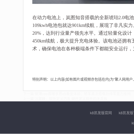
在动力电池上，岚图知音搭载的全新琥珀2.0电池
109kwh电池包就达901km续航，展现了非凡实
20%，达到行业量产领先水平。通过轻量化设计，
450km续航，极大提升充电体验。该电池还拥
术，确保电池在各种极端条件下都能安全运行，
特别声明：以上内容(如有图片或视频亦包括在内)为“聚人网用
下一篇:
微博ceo首曝享界s9乘坐体验：轿车首次搭载后排零重力座椅
上一篇:
冯擎峰：软件定义汽车 硬件定义软件的天花板
k8凯发版官网
k8凯发