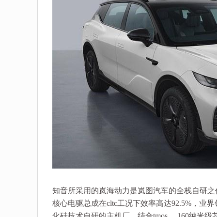
知音所采用的岚海动力是岚图汽车的全栈自研之作
核心电驱总成在cltc工况下效率高达92.5%，业
化硅技术自研的主机厂，结合tmos 、160纳米