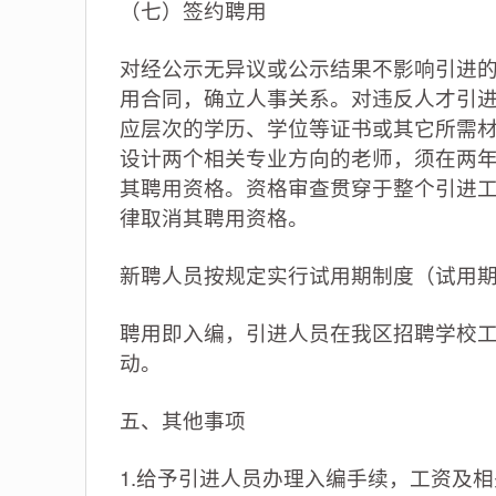
（七）签约聘用
对经公示无异议或公示结果不影响引进
用合同，确立人事关系。对违反人才引进规
应层次的学历、学位等证书或其它所需
设计两个相关专业方向的老师，须在两
其聘用资格。资格审查贯穿于整个引进工
律取消其聘用资格。
新聘人员按规定实行试用期制度（试用期
聘用即入编，引进人员在我区招聘学校工
动。
五、其他事项
1.给予引进人员办理入编手续，工资及