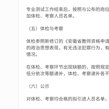
专业测试工作结束后，按照与公布的岗位
加体检、考察人员名单。
（五）体检与考察
体检参照新修订的《安徽省教师资格申
的政治思想表现，有无违法犯罪行为，
情况。
在体检、考察环节出现缺额的，按照规
低分依次等额递补，体检、考察递补各不
（六）公示
对体检、考察均合格的拟引进人员名单，