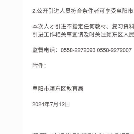
2.公开引进人员符合条件者可享受阜阳
本次人才引进不指定任何教材、复习资
引进工作相关事宜请及时关注颍东区人民政府网（
监督电话：0558-2272093 0558-2272007
附件：
阜阳市颍东区教育局
2024年7月12日