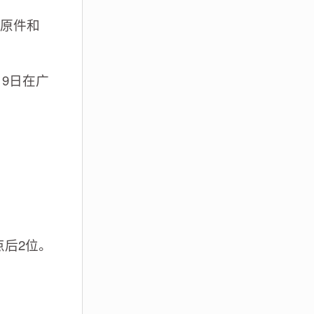
原件和
9日在广
点后2位。