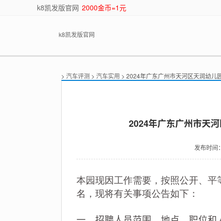
k8凯发版官网
2000金币=1元
k8凯发版官网
>
汽车评测
>
汽车实用
> 2024年广东广州市天河区天润幼
2024年广东广州市天
发布时间
本园现因工作需要，按照公开、平
名，现将有关事项公告如下：
一、招聘人员范围、地点、职位和