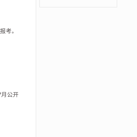
报考。
7月公开