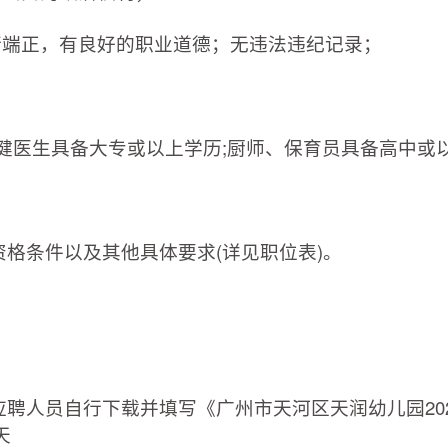
行端正，有良好的职业道德；无违法违纪记录；
；
保健医生具备大专或以上学历;厨师、保育员具备高中或以
资格条件以及其他具体要求(详见职位表)。
应聘人员自行下载并填写《广州市天河区天润幼儿园20
天