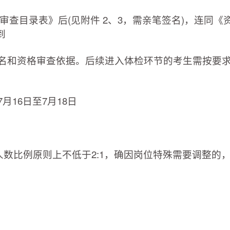
格审查目录表》后(见附件 2、3，需亲笔签名)，连同《
到
名和资格审查依据。后续进入体检环节的考生需按要
7月16日至7月18日
人数比例原则上不低于2:1，确因岗位特殊需要调整的