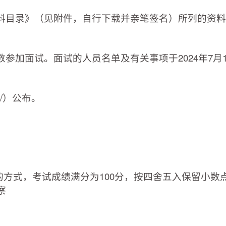
料目录》（见附件，自行下载并亲笔签名）所列的资料
参加面试。面试的人员名单及有关事项于2024年7月1
、
.cn/）公布。
的方式，考试成绩满分为100分，按四舍五入保留小数
察
。