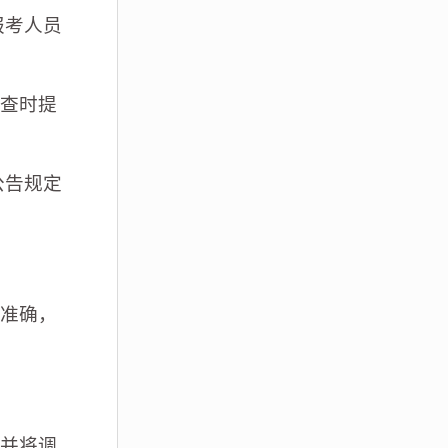
报考人员
查时提
公告规定
准确，
并将调