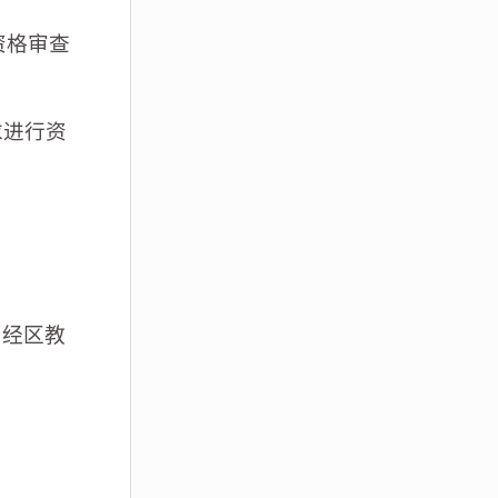
资格审查
求进行资
，经区教