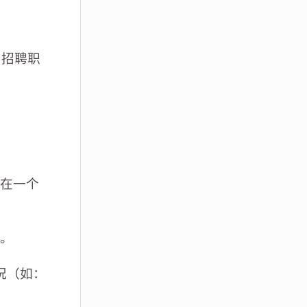
。招聘职
在一个
。
况（如：