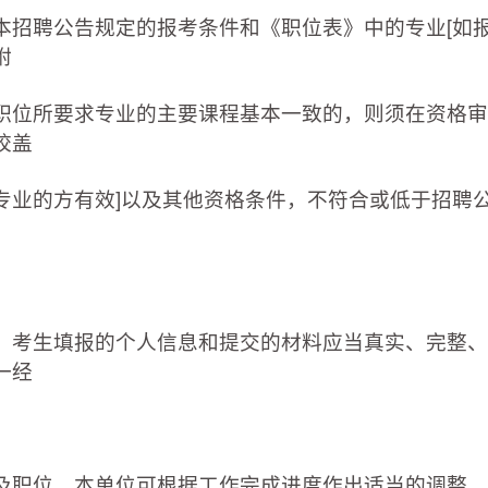
本招聘公告规定的报考条件和《职位表》中的专业[如
附
职位所要求专业的主要课程基本一致的，则须在资格审
校盖
专业的方有效]以及其他资格条件，不符合或低于招聘
，考生填报的个人信息和提交的材料应当真实、完整、
一经
。
及职位，本单位可根据工作完成进度作出适当的调整，