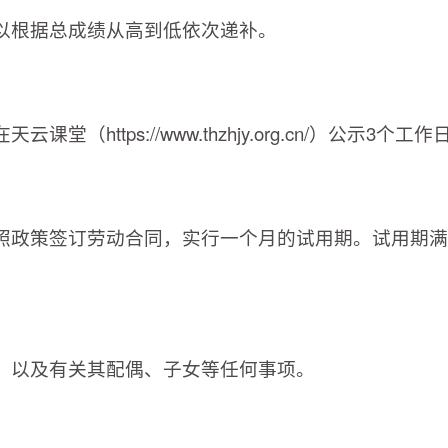
以根据总成绩从高到低依次递补。
https://www.thzhjy.org.cn/）公示3个工作
照政策签订劳动合同，实行一个月的试用期。试用期满
，以及有关其配偶、子女等任何事项。