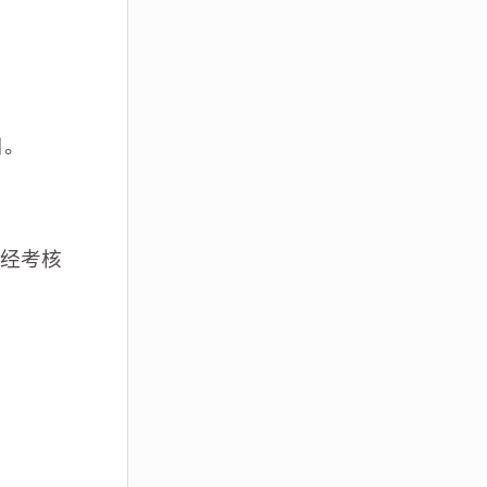
日。
经考核