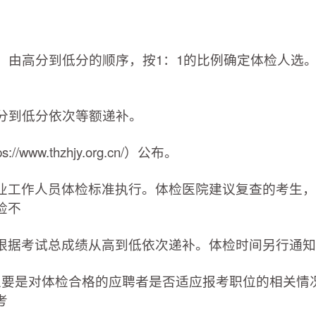
，由高分到低分的顺序，按1：1的比例确定体检人选
高分到低分依次等额递补。
ww.thzhjy.org.cn/）公布。
业工作人员体检标准执行。体检医院建议复查的考生，
检不
根据考试总成绩从高到低依次递补。体检时间另行通知
察主要是对体检合格的应聘者是否适应报考职位的相关情
考