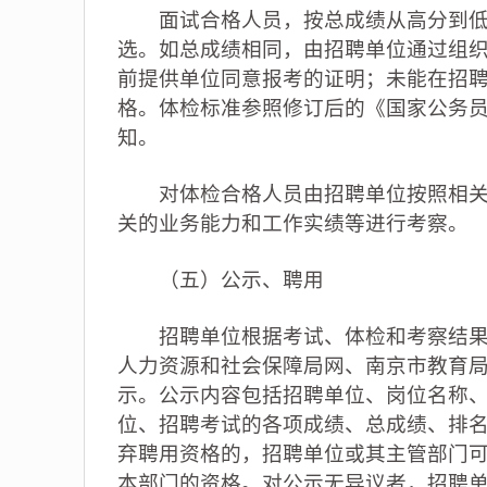
面试合格人员，按总成绩从高分到低分
选。如总成绩相同，由招聘单位通过组
前提供单位同意报考的证明；未能在招
格。体检标准参照修订后的《国家公务
知。
对体检合格人员由招聘单位按照相关规
关的业务能力和工作实绩等进行考察。
（五）公示、聘用
招聘单位根据考试、体检和考察结果，
人力资源和社会保障局网、南京市教育局
示。公示内容包括招聘单位、岗位名称
位、招聘考试的各项成绩、总成绩、排
弃聘用资格的，招聘单位或其主管部门可
本部门的资格。对公示无异议者，招聘