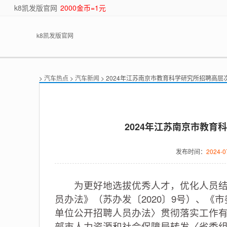
k8凯发版官网
2000金币=1元
k8凯发版官网
>
汽车热点
>
汽车新闻
> 2024年江苏南京市教育科学研究所招聘高层
2024年江苏南京市教育
发布时间：
2024-0
为更好地选拔优秀人才，优化人员结构
员办法》（苏办发〔2020〕9号）、
单位公开招聘人员办法〉贯彻落实工作有关
部市人力资源和社会保障局转发〈省委