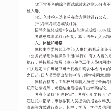
(3)正常开考的综合面试成绩未达到60分者不
检人选。
(4)进入体检人选名单在官方网站进行公布。
(三)考试考核总成绩计算
招聘岗位总成绩=专业技能测试成绩×50% 综合
考试总成绩采取百分制计算，四舍五入后精
六、体检和考察
体检由党委教师工作部(人事处)按规定组织实
〈公务员录用体检操作手册(试行)〉有关内容的通
执行，并按规定填写《事业单位工作人员聘用体
相关规定应在当场或当天复检并确认体检结果的
之日起7日内书面提出复检申请，经学校同意后
体检合格者，由学校对拟聘人员进行全面考察
纪守法情况等，考察结束后据实作出考察结论。
考察应坚持“凡进必审”，考察小组要按照“谁
违法犯罪记录，审核拟聘人员提供的报名材料及
查询等方式进行查证。其中，学历、学位及信用情况应