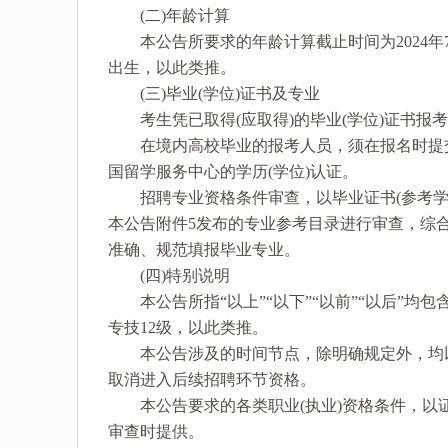
(二)年龄计算
本公告所要求的年龄计算截止时间为2024年7月3
出生，以此类推。
(三)毕业(学位)证书及专业
考生凭已取得(应取得)的毕业(学位)证书报
在境内高校毕业的报考人员，须在报名时提交学
国留学服务中心的学历(学位)认证。
招聘专业资格条件审查，以毕业证书(参考学
本公告附件5发布的专业参考目录进行审查，综
准确、规范填报毕业专业。
(四)特别说明
本公告所指“以上”“以下”“以前”“以后”均包含
专技12级，以此类推。
本公告涉及的时间节点，除明确规定外，均以
取消进入后续招聘环节资格。
本公告要求的各类职业(执业)资格条件，以
审查时提供。