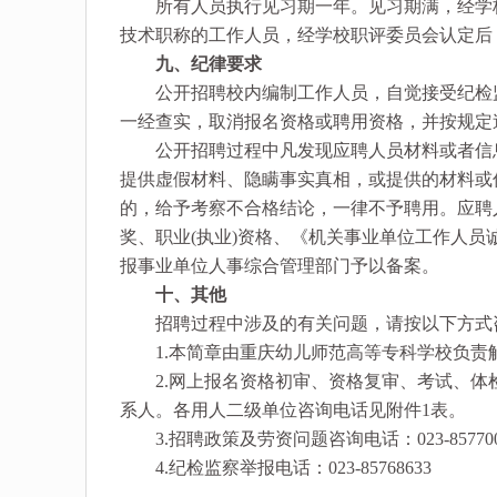
所有人员执行见习期一年。见习期满，经学校
技术职称的工作人员，经学校职评委员会认定后
九、纪律要求
公开招聘校内编制工作人员，自觉接受纪检监
一经查实，取消报名资格或聘用资格，并按规定
公开招聘过程中凡发现应聘人员材料或者信息
提供虚假材料、隐瞒事实真相，或提供的材料或
的，给予考察不合格结论，一律不予聘用。应聘
奖、职业(执业)资格、《机关事业单位工作人
报事业单位人事综合管理部门予以备案。
十、其他
招聘过程中涉及的有关问题，请按以下方式
1.本简章由重庆幼儿师范高等专科学校负责
2.网上报名资格初审、资格复审、考试、体
系人。各用人二级单位咨询电话见附件1表。
3.招聘政策及劳资问题咨询电话：023-857700
4.纪检监察举报电话：023-85768633