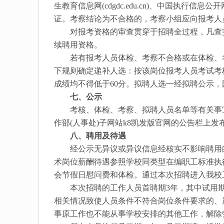
生教育信息网(cdgdc.edu.cn)、中国执行信息公开网(zxgk
证。考察结论为不合格的，考察小组应向报考人
对报考资格的审查贯穿于招聘全过程，凡查实
续聘用资格。
若有报考人员体检、考察不合格或在体检、考
下规则确定递补人选：按该岗位报考人员考试考
成绩均不得低于60分。拟聘人选一经拟聘公示
七、公示
考核、体检、考察、拟聘人员名单等有关事宜
作部(人事处)子网站k8凯发版官网的公告栏上
八、聘用及待遇
经公示无异议或异议信息经核实不影响聘用的
术岗位薪酬待遇参照学校同类型在编职工标准执
会节假日慰问费和体检。通过本次招聘进入我校
本次招聘的工作人员首聘期3年，其中试用期1
相关情况致使人员条件不符合岗位条件要求的、
事原工作也不能从事学校安排的其他工作，解除