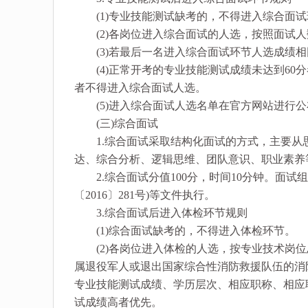
(1)专业技能测试缺考的，不得进入综合面试
(2)各岗位进入综合面试的人选，按照面试人数
(3)若最后一名进入综合面试环节人选成绩相
(4)正常开考的专业技能测试成绩未达到60分
者不得进入综合面试人选。
(5)进入综合面试人选名单在官方网站进行公
(三)综合面试
1.综合面试采取结构化面试的方式，主要从
达、综合分析、逻辑思维、团队意识、职业素养
2.综合面试分值100分，时间10分钟。面试
〔2016〕281号)等文件执行。
3.综合面试后进入体检环节规则
(1)综合面试缺考的，不得进入体检环节。
(2)各岗位进入体检的人选，按专业技术岗位
属退役军人或退出国家综合性消防救援队伍的消
专业技能测试成绩、学历层次、相应职称、相应职
试成绩高者优先。