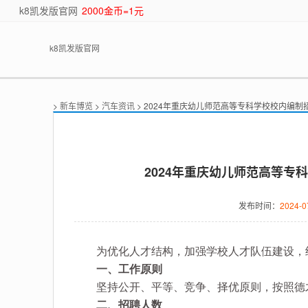
k8凯发版官网
2000金币=1元
k8凯发版官网
>
新车博览
>
汽车资讯
> 2024年重庆幼儿师范高等专科学校校内编
2024年重庆幼儿师范高等专
发布时间：
2024-0
为优化人才结构，加强学校人才队伍建设，经
一、工作原则
坚持公开、平等、竞争、择优原则，按照德才
二、招聘人数