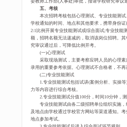
委教师工作部(人事处)审批，报请学校研究审议
五、考核
本次招聘考核包括心理测试、专业技能测试、
学校通知的时间、地点和其他要求，携带身份证
2:1比例开展专业技能测试或综合面试;专业技能
额，招聘名额无法递减的，取消该岗位招聘。其
究审议通过后，可降低比例开考。
(一)心理测试
采取现场测试，主要考察应聘人员的心理素质
录用的重要参考依据。心理测试不合格者，不再
(二)专业技能测试
1.专业技能测试包括试讲(案例分析、实操等
力等内容进行综合考核。
2.专业技能测试分值100分，时间10分钟，
专业技能测试由各二级招聘单位组织实施，纪
及地点由学校通过学校官方网站等渠道通知。考
地点参加考试。
3.专业技能测试后进入综合面试环节规则