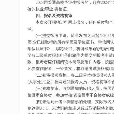
2024届普通高校毕业生报考的，须在2024
确的执业(职业)资格证。
四、报名及资格初审
本次公开招聘进行网上报名，任何单位和个人
试。
(一)提交报考申请。简章发布之日起至2024年8月
历(含已经取得的所有学历及学位证书、学信网
学位认证书》、职称证书、科研成果)的扫描件电子
至各二级单位报名电子邮箱作为提交的报考申请
致。报考者应仔细阅读本简章及附件内容，按照
凡弄虚作假者，一经查实，将取消考试资格或聘
(二)初审报考资格。各二级单位根据报考人
(人事处)汇总并挂网通知报考人员，资格初审不
(三)资格复审。收到通知的应聘人员，按照
格复审合格者，参加考核;资格复审不合格者或
(四)未达到开考比例情形的处理。实际报名
别达到3：1，未达到的相应递减或取消招聘名