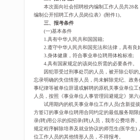
本次面向社会招聘校内编制工作人员共28名，
编制公开招聘工作人员岗位表》(附件1)。
三、报考条件
(一)基本条件
1.具有中华人民共和国国籍;
2.遵守中华人民共和国宪法和法律，具有良好
3.身体健康，符合事业单位聘用体检标准;
4.具有国家规定的该岗位所需的必要条件。
因犯罪受过刑事处罚的人员，被开除公职的人
忘录明确的失信情形人员，尚未解除党纪、政务
事纪律等被单位辞退或解聘的原机关事业单位工
人员，按照《事业单位人事管理回避规定》第六
试用期内的机关事业单位工作人员(含新提拔领
方签订的事业单位聘用合同约定的最低服务期限
录(聘)用公示的拟招录(聘)人员，我市公费培
规定程序解除培养及就业协议的师范生(医学生
位工作人员的其他情形人员，不得报考。