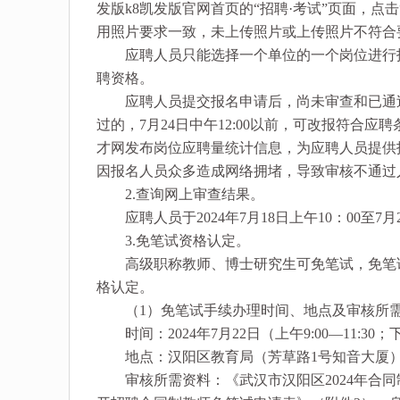
发版k8凯发版官网首页的“招聘·考试”页面，
用照片要求一致，未上传照片或上传照片不符合
应聘人员只能选择一个单位的一个岗位进行报
聘资格。
应聘人员提交报名申请后，尚未审查和已通过
过的，7月24日中午12:00以前，可改报符合应聘
才网发布岗位应聘量统计信息，为应聘人员提供
因报名人员众多造成网络拥堵，导致审核不通过
2.查询网上审查结果。
应聘人员于2024年7月18日上午10：00至7
3.免笔试资格认定。
高级职称教师、博士研究生可免笔试，免笔试
格认定。
（1）免笔试手续办理时间、地点及审核所
时间：2024年7月22日（上午9:00—11:30；下午
地点：汉阳区教育局（芳草路1号知音大厦
审核所需资料：《武汉市汉阳区2024年合同制