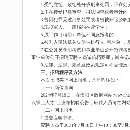
1.受到党纪、政纪处分或刑事处罚，正在处
2.正在接受纪律审查、司法调查或者审计的
3.曾因犯罪受过刑事处罚或者曾被开除公职
4.现役军人、非应届的在读学生；
5.原工作（聘用）单位不同意报考的；
6.被列入司法机关失信被执行人“黑名单”，
7.在公务员录用考试和事业单位公开招聘考
事业单位公开招聘应聘人员诚信档案库，尚在记
8.法律、法规、规章及政策规定可不受理应
三、招聘程序及方法
本次招聘实行网上报名，具体程序如下：
（一）岗位查询
2024年7月18日，在汉阳区政府网站(www.hanyan
汉掌上人才”上发布招聘公告，应聘人员可在网
（二）网上报名
1.提交应聘申请。
应聘人员于2024年7月18日上午10：00至7月24