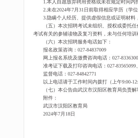
1.本人自愿放弃聘用资格或未在规定时间内
2.未在2024年7月31日前取得相应学历（学
3.隐瞒个人经历、提供虚假信息或证明材料
（五）本次招聘考试未组织、授权或委托任何
考试有关的参辅读物及复习资料，未与任何培训
（六）本次招聘服务电话如下：
报名政策咨询：027-84837009
网上报名系统及缴费咨询电话：027-83363008、
准考证下载及打印咨询电话：027-83565099、8
监督电话：027-84842771
以上电话请于工作时间内拨打（上午9:00-12:00
（七）本公告由武汉市汉阳区教育局负责解
附件：
武汉市汉阳区教育局
2024年7月18日