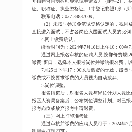
开招聘合同制教师免笔试申请表》（附件2）、
证、职称证、执业资格证、1寸登记彩照1张（
联系电话：027-84837009。
（2）未按时参加免笔试资格认定的，视同放
直接进入面试，不占各岗位入围面试人员的比例
4.网上缴费确认。
缴费时间为：2024年7月18日上午10：00至7月
通过网上报名审核的应聘人员,按鄂价费规[201
缴费”窗口，选择本人报考岗位并缴纳报名费，
7月25日下午17：00以后缴费的无效，缴
缴费或不按要求缴费的人员视为自动放弃。
5.岗位调整。
报名结束后，对报名人数与岗位计划人数比例不
报区人资局备案后，公布岗位调整计划。对已报
报考岗位或放弃报考申请退费。
（三）网上打印准考证
通过审核并缴费的应聘人员可于：2024年7月
张黑白打印即可）。