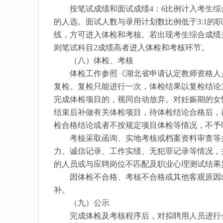
按笔试成绩和面试成绩4：6比例计入考生综合
的人选。面试人数与录用计划数比例低于3:1的
线，方可进入体检和考核。若出现考生综合成绩
则笔试科目2成绩高者进入体检和考核环节。
（八）体检、考核
体检工作参照《湖北省申请认定教师资格人员
复检。复检只能进行一次，体检结果以复检结论
完成体检项目的，视同自动放弃。对妊娠期的女
结束后补做有关体检项目，待体检结论合格后，
检合格结论或者不按规定项目体检等情况，不予
考核采取函询、实地考核或档案资料审查等多
力、诚信记录、工作实绩、无犯罪记录等情况，
的人员或与应聘岗位不匹配及职业心理测试结果
因体检不合格、考核不合格或其他客观原因出
补。
（九）公示
完成体检及考核程序后，对拟聘用人员进行公