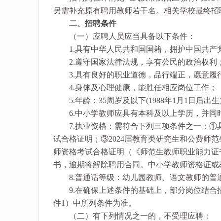
另需补充原有聘用教师若干名。相关学校最终招
二、招聘条件
（一）应聘人员应当具备以下条件：
1.具有中华人民共和国国籍，拥护中国共产
2.遵守国家法律法规，享有公民的政治权利
3.具有良好的职业道德，品行端正，愿意履
4.身体及心理健康，能胜任相应岗位工作；
5.年龄：35周岁及以下(1988年1月1日后
6.中小学教师应具有本科及以上学历，并同
7.执业资格：需符合下列三项条件之一：①
试合格证明；③2024届教育类研究生和公费师
师资格考试合格证明（《师范生教师职业能力证
书，逾期将解除聘用合同。中小学教师资格证或
8.普通话等级：幼儿园教师、语文教师的普
9.在确保上述条件的基础上，部分岗位结合
件1）中所列条件为准。
（二）有下列情况之一的，不受理应聘：