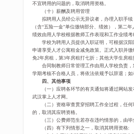
不宜聘用的问题的，取消聘用资格。
（十）薪酬及聘用管理
拟聘用人员经公示无异议者，办理入职手续，与
（含“五险一金”单位缴纳部分、绩效），第二年
绩效由用人学校根据教师工作表现和工作业绩考
学校为聘用人员提供入职证明，可根据汉阳区
申请享受人才公寓租金减免政策。正式入职并缴
免2年房租，第3年房租打七折；其他大学生房
合同制教师日常管理工作由用人学校负责，对
学期考核不合格人员，将依法依规予以辞退；如
四、其他事项
（一）应聘各环节的有关通知将通过网站发布
武汉掌上人才网。
（二）资格审查贯穿招聘工作全过程，任何环
的，取消其应聘资格。
（三）公费师范生若存在违约情形的，由毕
（四）有下列情形之一，取消其聘用资格: