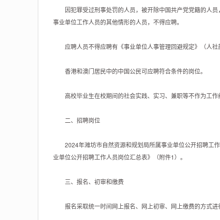
因犯罪受过刑事处罚的人员，被开除中国共产党党籍的人员，
事业单位工作人员的其他情形的人员，不得应聘。
应聘人员不得应聘有《事业单位人事管理回避规定》（人社部规
香港和澳门居民中的中国公民可应聘符合条件的岗位。
高校毕业生在校期间的社会实践、实习、兼职等不作为工作经历
二、招聘岗位
2024年潍坊市自然资源和规划局所属事业单位公开招聘工作人
业单位公开招聘工作人员岗位汇总表》（附件1）。
三、报名、初审和缴费
报名采取统一时间网上报名、网上初审、网上缴费的方式进