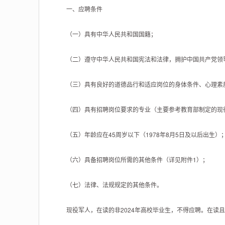
一、应聘条件
（一）具有中华人民共和国国籍；
（二）遵守中华人民共和国宪法和法律，拥护中国共产党领
（三）具有良好的道德品行和适应岗位的身体条件、心理素
（四）具有招聘岗位要求的专业（主要参考教育部制定的现行
（五）年龄应在45周岁以下（1978年8月5日及以后出生）
（六）具备招聘岗位所需的其他条件（详见附件1）；
（七）法律、法规规定的其他条件。
现役军人，在读的非2024年高校毕业生，不得应聘。在读且