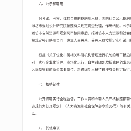
六、公示和聘用
对考试、考察、体检合格的拟聘用人员，面向社会公示拟聘用
潍坊市规划设计研究院按照有关规定调查处理，作出结论。公示
潍坊市自然资源和规划局审核同意后，报潍坊市人力资源和社会
按规定签订聘用合同，确立人事关系。受聘人员按规定实行试用
根据《关于优化市属相关科研机构管理运行机制的若干措施》（
别，实行企业化管理、市场化运行，自主对k8凯发版官网的业
入编制管理的新型事业单位。新进编制人员待遇按有关规定执行
七、招聘纪律
公开招聘实行全程监督，工作人员和应聘人员严格按照招聘公
违规行为处理规定》（人力资源和社会保障部令第35号）等有
库。
八、其他事项