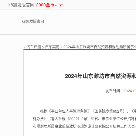
k8凯发版官网
2000金币=1元
k8凯发版官网
>
汽车评测
>
汽车实用
> 2024年山东潍坊市自然资源和规划局所属事
2024年山东潍坊市自然资源
发布时间：
2024-0
根据《事业单位人事管理条例》（国务院令第652号）、《事
施办法》（鲁人社规〔2022〕2号）和省、市事业单位公开招
和规划局所属事业单位潍坊市规划设计研究院公开招聘工作人员