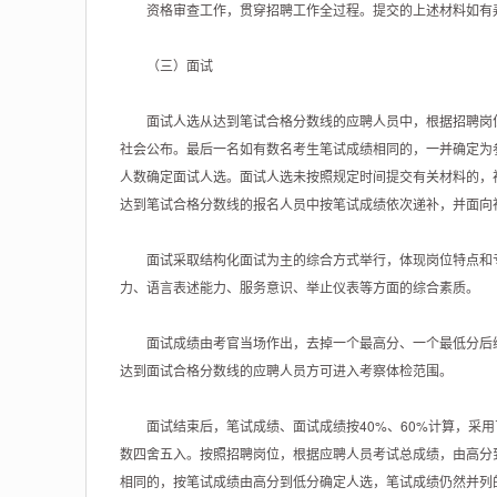
资格审查工作，贯穿招聘工作全过程。提交的上述材料如有
（三）面试
面试人选从达到笔试合格分数线的应聘人员中，根据招聘岗位
社会公布。最后一名如有数名考生笔试成绩相同的，一并确定为
人数确定面试人选。面试人选未按照规定时间提交有关材料的，
达到笔试合格分数线的报名人员中按笔试成绩依次递补，并面向
面试采取结构化面试为主的综合方式举行，体现岗位特点和专
力、语言表述能力、服务意识、举止仪表等方面的综合素质。
面试成绩由考官当场作出，去掉一个最高分、一个最低分后综
达到面试合格分数线的应聘人员方可进入考察体检范围。
面试结束后，笔试成绩、面试成绩按40%、60%计算，采用
数四舍五入。按照招聘岗位，根据应聘人员考试总成绩，由高分
相同的，按笔试成绩由高分到低分确定人选，笔试成绩仍然并列