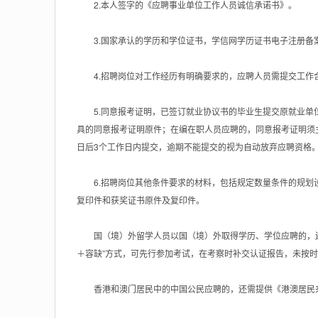
2.本人签字的《应聘事业单位工作人员诚信承诺书》。
3.国家承认的学历和学位证书，学信网学历证书电子注册备
4.招聘岗位对工作经历有明确要求的，应聘人员需提交工作
5.同意报考证明，已签订就业协议书的毕业生提交原就业单
具的同意报考证明原件；在编在职人员应聘的，同意报考证明须
日后3个工作日内提交，逾期不能提交的视为自动放弃应聘资格
6.招聘岗位其他条件要求的材料，包括规定数量条件的规划
复印件和获奖证书原件及复印件。
国（境）外留学人员以国（境）外取得学历、学位应聘的，还
＋容缺”方式，可先行参加考试，在考察时补交认证报告，未按
香港和澳门居民中的中国公民应聘的，还需提供《港澳居民