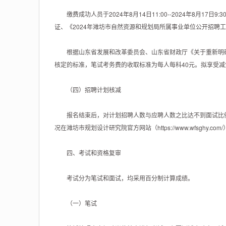
缴费成功人员于2024年8月14日11:00--2024年8月17日9:3
证、《2024年潍坊市自然资源和规划局所属事业单位公开招聘
根据山东省发展和改革委员会、山东省财政厅《关于重新明确机
核定的标准，笔试考务费的收取标准为每人每科40元。拟享受
（四）招聘计划核减
报名结束后，对计划招聘人数与应聘人数之比达不到面试比例
况在潍坊市规划设计研究院官方网站（https://www.wfsghy.com
四、考试和资格复审
考试分为笔试和面试，均采用百分制计算成绩。
（一）笔试