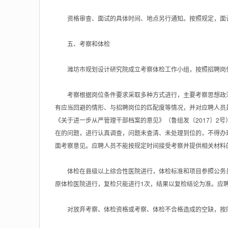
资格审查、面试的具体时间、地点另行通知。按照规定，面试
五、考察和体检
潍坊市规划设计研究院成立考察体检工作小组，按照招聘岗位，
考察根据岗位条件要求采取多种方式进行，主要考察思想政治
有应当回避的情形、与招聘岗位的匹配度等情况，并对应聘人员
《关于进一步从严管理干部档案的意见》（鲁组发〔2017〕2
在的问题，进行认真调查，问题未查清、未处理到位的，不得办
面考察意见。应聘人员不能按规定时间接受考察并提供相关材料
体检在县级以上综合性医院进行，体检标准和项目参照公务员
原体检医院进行，复检只能进行1次，结果以复检结论为准。应
对放弃考察、体检资格或考察、体检不合格造成的空缺，按同