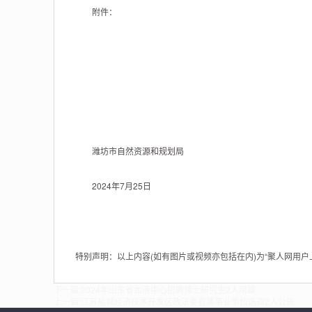
附件：
潍坊市自然资源和规划局
2024年7月25日
特别声明：以上内容(如有图片或视频亦包括在内)为“聚人网用
下一篇:
2024年山东省血液中心招聘博士研究生2人简章
上一篇:
江苏盐城经济技术开发区政法委直属事业单位选调2人公告