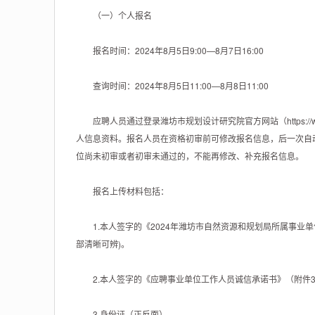
（一）个人报名
报名时间：2024年8月5日9:00—8月7日16:00
查询时间：2024年8月5日11:00—8月8日11:00
应聘人员通过登录潍坊市规划设计研究院官方网站（https://ww
人信息资料。报名人员在资格初审前可修改报名信息，后一次自动替
位尚未初审或者初审未通过的，不能再修改、补充报名信息。
报名上传材料包括：
1.本人签字的《2024年潍坊市自然资源和规划局所属事业
部清晰可辨)。
2.本人签字的《应聘事业单位工作人员诚信承诺书》（附件
3.身份证（正反面）。