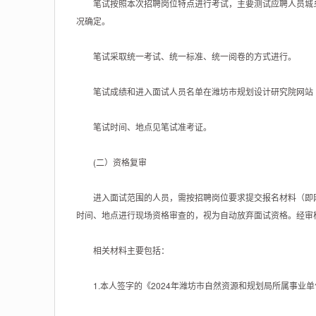
笔试按照本次招聘岗位特点进行考试，主要测试应聘人员城乡
况确定。
笔试采取统一考试、统一标准、统一阅卷的方式进行。
笔试成绩和进入面试人员名单在潍坊市规划设计研究院网站（https:/
笔试时间、地点见笔试准考证。
(二）资格复审
进入面试范围的人员，需按招聘岗位要求提交报名材料（即网上
时间、地点进行现场资格审查的，视为自动放弃面试资格。经审
相关材料主要包括：
1.本人签字的《2024年潍坊市自然资源和规划局所属事业