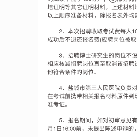
培证明等其它证明材料。上述材料
以上顺序准备材料，除报名表外均需
2．本次招聘收取考试费每人10
成功后不退还报名费(应聘岗位被取
3．招聘博士研究生的岗位不设开
相应核减招聘岗位直至取消该招聘
他符合条件的岗位。
4．盐城市第三人民医院负责对
在考试前携带相关报名材料原件到
准考证。
5．报名期间，如对初审意见有异
月1日16:00前，未提出陈述申辩