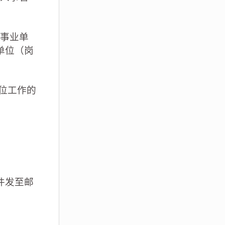
类事业单
单位（岗
位工作的
件发至邮