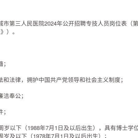
第三人民医院2024年公开招聘专技人员岗位表（
表》）。
籍；
和法律，拥护中国共产党领导和社会主义制度；
廉洁奉公；
件；
岁以下（1988年7月1日及以后出生），具有博士学
岁及以下（1978年7月1日及以后出生）；