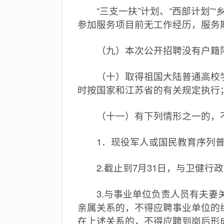
“三支一扶”计划、“西部计划”“
参加服务项目前无工作经历，服务期
（九）本次公开招聘没有户籍限
（十）取得祖国大陆普通高校学
时按国家和江苏省的有关规定执行
（十一）有下列情形之一的，
1．现役军人或国民教育序列普通
2.截止到7月31日，与卫健行
3.与事业单位负责人员有夫妻关
亲属关系的，不得应聘事业单位的
在上述关系的，不得应聘到岗后形