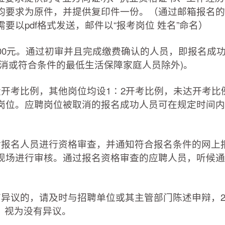
均要求为原件，并提供复印件一份。（通过邮箱报名的
要以pdf格式发送，邮件以“报考岗位 姓名”命名）
0元。通过初审并且完成缴费确认的人员，即报名成
消或符合条件的最低生活保障家庭人员除外)。
考比例，其他岗位均设1∶2开考比例，未达开考比
岗位。应聘岗位被取消的报名成功人员可在规定时间内
报名人员进行资格审查，并通知符合报名条件的网上
现场进行审核。通过报名资格审查的应聘人员，听候通
议的，请及时与招聘单位或其主管部门陈述申辩，20
的，视为没有异议。