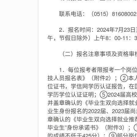
联系电话：（0515）81608002、13
2．报名时间：2024年7月23日
午，节假日除外）上午8：00-11：3
（二）报名注意事项及资格审
1．每位报考者限报考一个岗位
技人员报名表》（附件2）；②本
位证书，学信网学历认证报告，在
学历学位认证证明；⑤2024届
并盖章确认的《毕业生双向选择就
业生身份报名的2022届、202
章确认的《毕业生双向选择就业推荐
毕业生”身份承诺书》（附件3）
的成绩不低于425分）；⑨部分