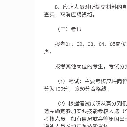
6．应聘人员对所提交材料的真
查实，取消应聘资格。
（三）考试
报考01、02、03、04、05
序。
报考其他岗位的考生，考试分为
（1）笔试：主要考核应聘岗位
分为100分，设50分合格线。
（2）根据笔试成绩从高分到低分
范围确定参加实践技能考核人选（
考核人员。如有自愿放弃等原因出
递补人员参加实践技能考核。