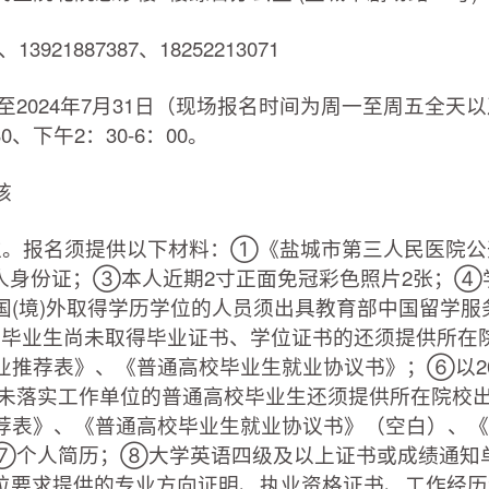
921887387、18252213071
至2024年7月31日（现场报名时间为周一至周五全天
0、下午2：30-6：00。
核
。报名须提供以下材料：①《盐城市第三人民医院公
人身份证；③本人近期2寸正面免冠彩色照片2张；④
国(境)外取得学历学位的人员须出具教育部中国留学服
高校毕业生尚未取得毕业证书、学位证书的还须提供所在
业推荐表》、《普通高校毕业生就业协议书》；⑥以20
3届尚未落实工作单位的普通高校毕业生还须提供所在院校
表》、《普通高校毕业生就业协议书》（空白）、《“2
；⑦个人简历；⑧大学英语四级及以上证书或成绩通知
岗位要求提供的专业方向证明、执业资格证书、工作经