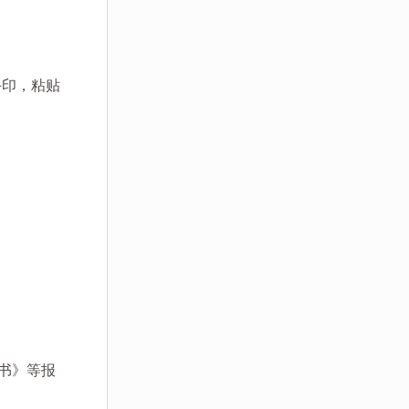
手印，粘贴
书》等报