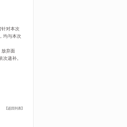
何针对本次
，均与本次
，放弃面
依次递补。
【返回列表】