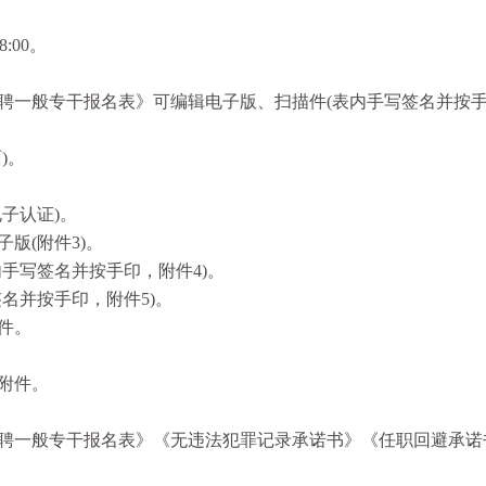
:00。
聘一般专干报名表》可编辑电子版、扫描件(表内手写签名并按
。
)。
子认证)。
版(附件3)。
手写签名并按手印，附件4)。
名并按手印，附件5)。
件。
附件。
聘一般专干报名表》《无违法犯罪记录承诺书》《任职回避承诺