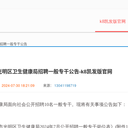
k8凯发版官网
局招聘一般专干公告
市光明区卫生健康局招聘一般专干公告-k8凯发版官网
：
2024-07-30 18:21:09
来源：
13041198719
局面向社会公开招聘10名一般专干。现将有关事项公告如下：
区卫生健康局2024年7月公开招聘一般专干岗位表》(附件1