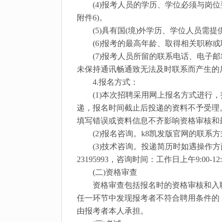
(4)报考人员的学历、学位必须与岗位要
附件6)。
(5)具有国(境)外学历、学位人员需
(6)报考的最高年龄、取得相关职称或
(7)报考人员所留的联系电话、电子邮
未保持通讯畅通致无法及时联系而产生的
4.报名方式：
(1)本次招聘采用网上报名方式进行，报名网址：ht
递，报名时间截止后投递的资料不予受理
填写错误或资料信息不齐影响资格审核和
(2)报名咨询。k8凯发版官网的联系方
(3)技术咨询。投递简历时如遇操作方面
23195993，咨询时间：工作日上午9:00-12:0
(二)资格审查
资格审查包括报名时的资格审核和入职
任一环节中发现报考者不符合聘用条件的
由报考者本人承担。