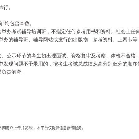
执行。
前”均包含本数。
举办考试辅导培训班，不指定任何参考用书和资料。社会上任
举办的辅导班、辅导网站或发行的出版物、参考资料、上网卡等
、公示环节的考生如出现面试、资格复审及考察、体检不合格
中发现问题不予录用的，按考生考试总成绩从高分到低分的顺序
局负责解释。
聚人网用户上传并发布"，本平台仅提供信息存储服务。