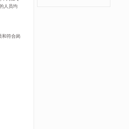
件的人员均
质和符合岗