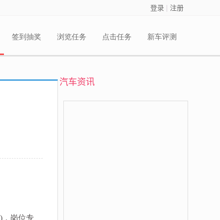
登录
|
注册
签到抽奖
浏览任务
点击任务
新车评测
汽车资讯
)，岗位专