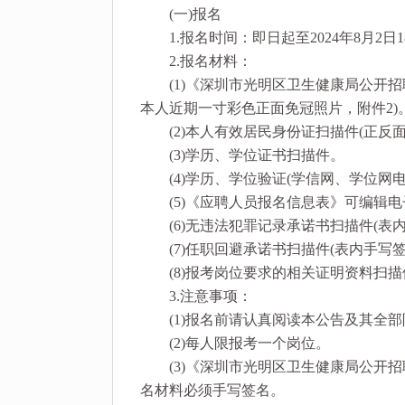
(一)报名
1.报名时间：即日起至2024年8月2日18
2.报名材料：
(1)《深圳市光明区卫生健康局公开招
本人近期一寸彩色正面免冠照片，附件2)
(2)本人有效居民身份证扫描件(正反面
(3)学历、学位证书扫描件。
(4)学历、学位验证(学信网、学位网电
(5)《应聘人员报名信息表》可编辑电子
(6)无违法犯罪记录承诺书扫描件(表内
(7)任职回避承诺书扫描件(表内手写签
(8)报考岗位要求的相关证明资料扫描
3.注意事项：
(1)报名前请认真阅读本公告及其全部
(2)每人限报考一个岗位。
(3)《深圳市光明区卫生健康局公开招
名材料必须手写签名。