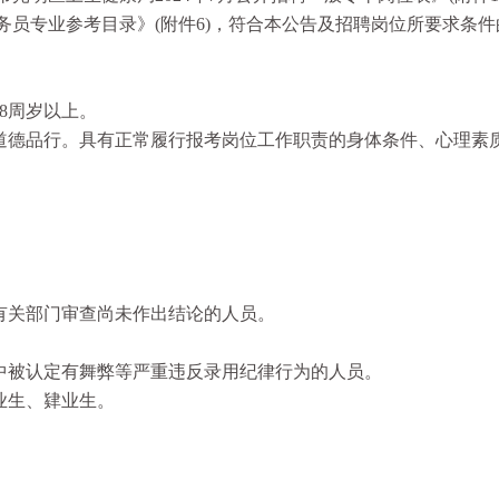
公务员专业参考目录》(附件6)，符合本公告及招聘岗位所要求条
8周岁以上。
德品行。具有正常履行报考岗位工作职责的身体条件、心理素
有关部门审查尚未作出结论的人员。
中被认定有舞弊等严重违反录用纪律行为的人员。
业生、肄业生。