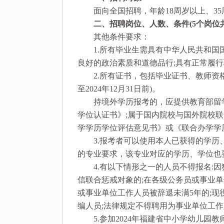
面向全国招聘，年龄18周岁以上、35周岁以
二、招聘岗位、人数、条件(5个岗位共
其他条件要求：
1.所有毕业生需具有中华人民共和国国
良好的政治素质和道德品行;具有正常履
2.所有证书，包括毕业证书、教师资格证
至2024年12月31日前)。
持境外学历报考的，应提供教育部留学
学位认证书》;属于国内院校与国外院校
学学历学位评估意见书》或《联合办学学
3.报考者可以使用本人已获得的学历、
的专业要求，该专业对应的学历、学位也
4.有以下情形之一的人员不得报名:因犯
信联合惩戒对象的;在各级公务员或事业单
或事业单位工作人员被辞退未满5年的;现
编人员;法律规定不得聘用为事业单位工
5.参加2024年福建省中小学幼儿园