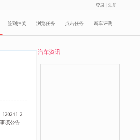
登录
|
注册
签到抽奖
浏览任务
点击任务
新车评测
汽车资讯
024〕2
关事项公告