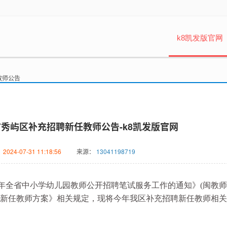
k8凯发版官网
教师公告
田市秀屿区补充招聘新任教师公告-k8凯发版官网
：
2024-07-31 11:18:56
来源：
13041198719
全省中小学幼儿园教师公开招聘笔试服务工作的通知》(闽教师〔2
招聘新任教师方案》相关规定，现将今年我区补充招聘新任教师相