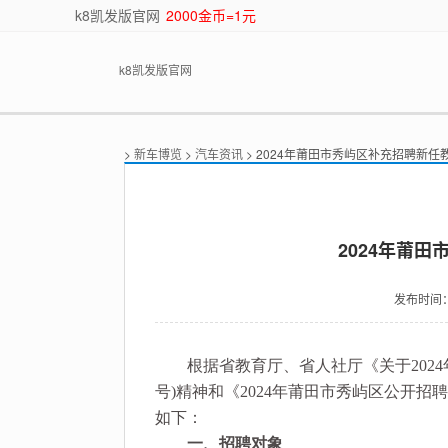
k8凯发版官网
2000金币=1元
k8凯发版官网
>
新车博览
>
汽车资讯
> 2024年莆田市秀屿区补充招聘新任
2024年莆
发布时间
根据省教育厅、省人社厅《关于2024年
号)精神和《2024年莆田市秀屿区公开
如下：
一、招聘对象