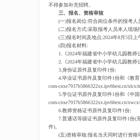
不得参加补充招聘。
三、报名、资格审核
(一)报名岗位:符合岗位条件的报考人
(二)报名方式:采取报考人员本人现场
(三)报名时间及地点:2024年8月5日上午8
(四)报名材料:
1.《2024年福建省中小学幼儿园教师
2.《2024年福建省中小学幼儿园教师
3.身份证原件及复印件1份;
4.毕业证书原件及复印件1份和《教育部学历证
com-cnxe7937b5866322xx.ipv6best.cn/xlc
5.学位证书原件及复印件1份和《中国高等教育
com-cnxe7937b5866322xx.ipv6best.cn/xw
6.教师资格证书原件及复印件1份;
7.普通话等级证书原件及复印件1份(
件)。
(五)资格审核:报名当天同时进行资格