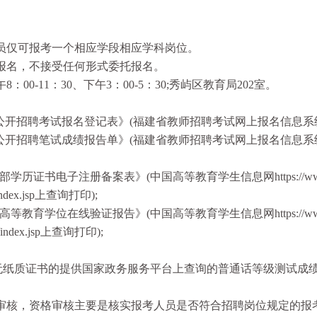
员仅可报考一个相应学段相应学科岗位。
报名，不接受任何形式委托报名。
：00-11：30、下午3：00-5：30;秀屿区教育局202室。
公开招聘考试报名登记表》(福建省教师招聘考试网上报名信息系统
公开招聘笔试成绩报告单》(福建省教师招聘考试网上报名信息系统
书电子注册备案表》(中国高等教育学生信息网https://www-
x/index.jsp上查询打印);
学位在线验证报告》(中国高等教育学生信息网https://www-
cx/index.jsp上查询打印);
无纸质证书的提供国家政务服务平台上查询的普通话等级测试成
审核，资格审核主要是核实报考人员是否符合招聘岗位规定的报