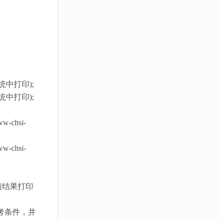
中打印);
中打印);
chsi-
chsi-
绩结果打印
考条件，并