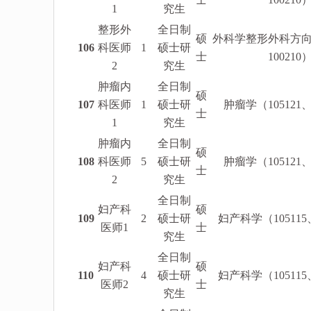
1
究生
整形外
全日制
硕
外科学整形外科方向（
106
科医师
1
硕士研
士
100210
2
究生
肿瘤内
全日制
硕
107
科医师
1
硕士研
肿瘤学（105121、
士
1
究生
肿瘤内
全日制
硕
108
科医师
5
硕士研
肿瘤学（105121、
士
2
究生
全日制
妇产科
硕
109
2
硕士研
妇产科学（105115、
医师1
士
究生
全日制
妇产科
硕
110
4
硕士研
妇产科学（105115、
医师2
士
究生