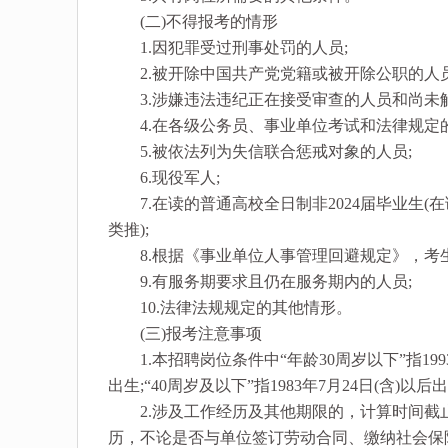
(二)不得报考的情形
1.因犯罪受过刑事处罚的人员;
2.被开除中国共产党党籍或被开除公职的人员
3.涉嫌违法违纪正在接受审查的人员和尚未解
4.在各级公务员、事业单位考试和法律规定的
5.被依法列为失信联合惩戒对象的人员;
6.现役军人;
7.在读的普通高校全日制非2024届毕业生(
类推);
8.根据《事业单位人事管理回避规定》，考生
9.有服务期要求且仍在服务期内的人员;
10.法律法规规定的其他情形。
(三)报考注意事项
1.本招聘岗位条件中“年龄30周岁以下”指1993年
出生;“40周岁及以下”指1983年7月24日(含)以后
2.涉及工作经历及其他期限的，计算时间截止到
历，不论是否与单位签订劳动合同、缴纳社会保