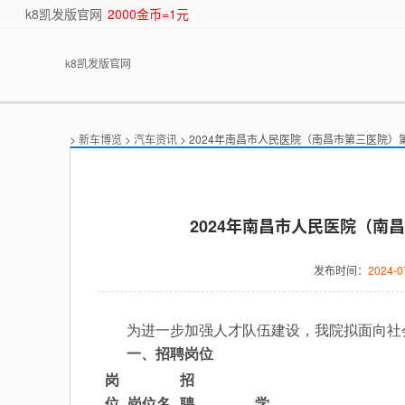
k8凯发版官网
2000金币=1元
k8凯发版官网
>
新车博览
>
汽车资讯
> 2024年南昌市人民医院（南昌市第三医院
2024年南昌市人民医院（南
发布时间：
2024-0
为进一步加强人才队伍建设，我院拟面向社会公
一、招聘岗位
岗
招
位
岗位名
聘
学