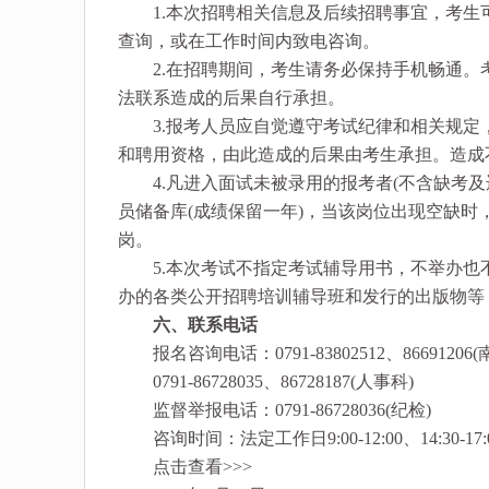
1.本次招聘相关信息及后续招聘事宜，考生可通过南昌k8
查询，或在工作时间内致电咨询。
2.在招聘期间，考生请务必保持手机畅通。
法联系造成的后果自行承担。
3.报考人员应自觉遵守考试纪律和相关规定
和聘用资格，由此造成的后果由考生承担。造成
4.凡进入面试未被录用的报考者(不含缺考及
员储备库(成绩保留一年)，当该岗位出现空缺
岗。
5.本次考试不指定考试辅导用书，不举办也
办的各类公开招聘培训辅导班和发行的出版物等
六、联系电话
报名咨询电话：0791-83802512、866912
0791-86728035、86728187(人事科)
监督举报电话：0791-86728036(纪检)
咨询时间：法定工作日9:00-12:00、14:30-17:
点击查看>>>