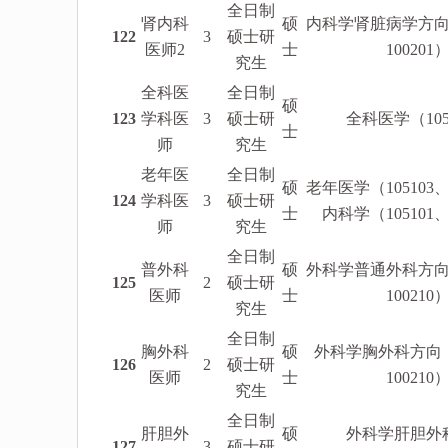
全日制
肾内科
硕
内科学肾脏病学方向（
122
3
硕士研
医师2
士
100201
究生
全科医
全日制
硕
123
学科医
3
硕士研
全科医学（105
士
师
究生
老年医
全日制
硕
老年医学（105103、
124
学科医
3
硕士研
士
内科学（105101、
师
究生
全日制
普外科
硕
外科学普通外科方向（
125
2
硕士研
医师
士
100210
究生
全日制
胸外科
硕
外科学胸外科方向（1
126
2
硕士研
医师
士
100210
究生
全日制
肝胆外
硕
外科学肝胆外
127
3
硕士研