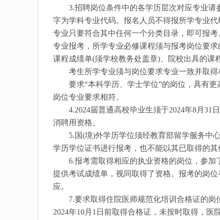
3.招聘岗位条件中的各学历层次对应专业请参
字为学科专业代码。报名人员不得报所学专业代
专业只要符合其中任何一个分类目录，即可报考
专业报考，所学专业必修课程须与报考岗位要求
课程成绩单(须学校教务处盖章)、院校出具的
考生所学专业须与岗位要求专业一致并取得相
要求“本科学历、学士学位”的岗位，具有更
岗位专业要求相符。
4.2024届普通高校毕业生须于2024年8月
消聘用资格。
5.国(境)外学历学位须经教育部留学服务中心
学历学位证书进行报考，也不能以其已取得的其
6.报考需取得相应的执业资格的岗位，参加了
提供考试成绩单，视同取得了资格。报考的岗位
应。
7.要求取得住院医师规范化培训合格证的岗位
2024年10月1日前取得合格证，未按时取得，