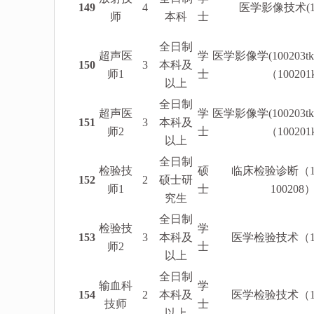
149
4
医学影像技术(10
师
本科
士
全日制
超声医
学
医学影像学(100203
150
3
本科及
师1
士
（100201k
以上
全日制
超声医
学
医学影像学(100203
151
3
本科及
师2
士
（100201k
以上
全日制
检验技
硕
临床检验诊断（10
152
2
硕士研
师1
士
100208
究生
全日制
检验技
学
153
3
本科及
医学检验技术（10
师2
士
以上
全日制
输血科
学
154
2
本科及
医学检验技术（10
技师
士
以上