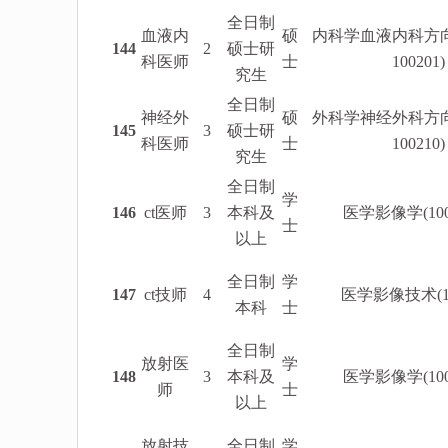
全日制
血液内
硕
内科学血液内科方向(
144
2
硕士研
科医师
士
100201)
究生
全日制
神经外
硕
外科学神经外科方向(
145
3
硕士研
科医师
士
100210)
究生
全日制
学
146
ct医师
3
本科及
医学影像学(1002
士
以上
全日制
学
147
ct技师
4
医学影像技术(10
本科
士
全日制
放射医
学
148
3
本科及
医学影像学(1002
师
士
以上
放射技
全日制
学