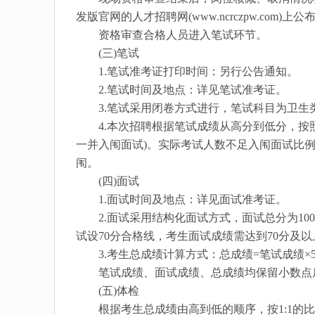
发版官网的人才招聘网(www.ncrczpw.com)上公
资格审查合格人员进入笔试环节。
(三)笔试
1.笔试准考证打印时间：另行公告通知。
2.笔试时间及地点：详见笔试准考证。
3.笔试采用闭卷方式进行，笔试科目为卫生类
4.本次招聘根据笔试成绩从高分到低分，按照
一并入闱面试)。实际考试人数不足入闱面试比
闱。
(四)面试
1.面试时间及地点：详见面试准考证。
2.面试采用结构化面试方式，面试总分为10
试设70分合格线，考生面试成绩需达到70分及
3.考生总成绩计算方式：总成绩=笔试成绩×50
笔试成绩、面试成绩、总成绩均保留小数点后
(五)体检
根据考生总成绩由高到低的顺序，按1:1的比