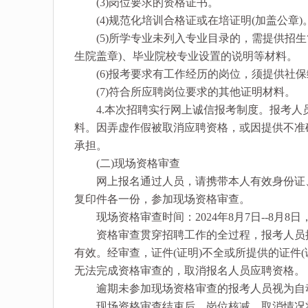
(3)岗位要求的资格证书。
(4)规范化培训合格证或在培证明(加盖公章)
(5)所学专业未列入专业目录的，需提供招生
生院盖章)、毕业院校专业设置的说明等材料。
(6)报考要求有工作经历的岗位，须提供社保
(7)符合所应聘岗位要求的其他证明材料。
4.本次招聘实行网上诚信报考制度。报考人
料。因弄虚作假被取消应聘资格，或因提供不准
承担。
(二)现场资格审查
网上报名通过人员，请携带本人有效身份证、
复印件各一份，参加现场资格审查。
现场资格审查时间：2024年8月7日--8月
资格审查贯穿招聘工作的全过程，报考人员提
有效。经审查，证件(证明)不全或所提供的证件
无法完成资格审查的，取消报名人员应聘资格。
逾期未参加现场资格审查的报考人员视为自
现场资格审查结束后，岗位核减、取消情况将在南昌市人民