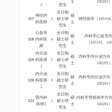
士
100201
2
究生
全日制
神经内
硕
117
3
硕士研
神经病学（105104、
科医师
士
究生
心血管
全日制
硕
内科学心血管
118
内科医
4
硕士研
士
（105101、10
师
究生
内分泌
全日制
硕
内科学内分泌方向（1
119
科医师
2
硕士研
士
100201
1
究生
内分泌
全日制
硕
内科学内分泌方向（1
120
科医师
3
硕士研
士
100201
2
究生
全日制
肾内科
硕
内科学肾脏病学方向（
121
1
硕士研
医师1
士
100201
究生