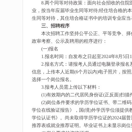
8.两个同等对待政策：面向社会招收的住院
业，按当年应届毕业生同等对待;经住培合格的
生同等对待，其住培合格证书中的培训专业应当
三、招聘程序
本次招聘工作坚持公平公正、平等竞争、择优
政审考察、公示及聘用的程序进行：
(一)报名
1.报名时间：自发布之日起至2024年8月5日16
2.报名方式：请报考人员通过电脑登录报名系统(https:/
信息，上传本人近期(6个月以内)电子照片，按
选择一个岗位报名。
3.报考人员需上传以下材料：
(1)有效期内的二代居民身份证(正反面)扫描
(2)岗位条件要求的学历学位证书、带二维码
学位在线验证报告》，国(境)外学历学位须提
学位认证书》。尚未取得学历学位证的2024届
推荐表或就业推荐证明。毕业证书上未显示岗位