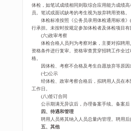
体检，如笔试成绩相同则取综合应用能力成绩高
员。笔试或面试缺考的考生视为放弃聘用资格。
体检标准按照《公务员录用体检通用标准》(人社
行承担。未按时按规定参加体检者及体检项目有
(六)政审考察
体检合格人员列为考察对象，主要对拟聘用人
资格条件进行复审。资格审查贯穿招聘工作全过
格。
因体检、考察不合格及考生自愿放弃等原因出
(七)公示
经体检、政审考察合格后，拟聘用人员在本院网
工作日。
(八)签订合同
公示期满无异议后，办理备案手续。备案后，
四、待遇和管理
聘用人员将其纳入人员总量内管理。聘用后的
五、其他