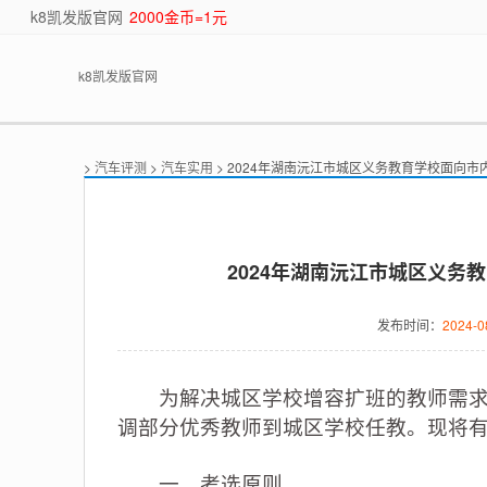
k8凯发版官网
2000金币=1元
k8凯发版官网
>
汽车评测
>
汽车实用
> 2024年湖南沅江市城区义务教育学校面向市
2024年湖南沅江市城区义务
发布时间：
2024-0
为解决城区学校增容扩班的教师需求，
调部分优秀教师到城区学校任教。现将
一、考选原则