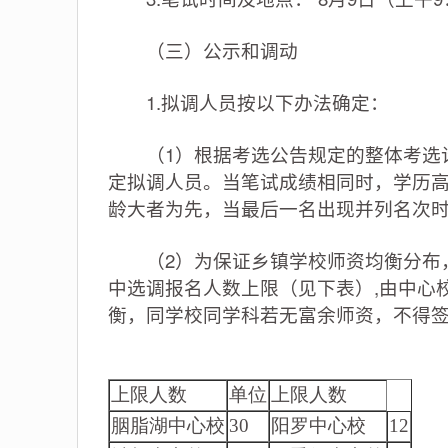
（三）公示和调动
1.拟调人员按以下办法确定：
（1）根据考选公告规定的整体考选计
定拟调人员。当笔试成绩相同时，学历
龄大者为先，当最后一名出现并列名次
（2）为保证乡镇学校师资均衡分布，
中选调报名人数上限（见下表）,由中心
衡，同学校同学科若无富余师资，不得
上限人数
单位
上限人数
胭脂湖中心校
30
阳罗中心校
12