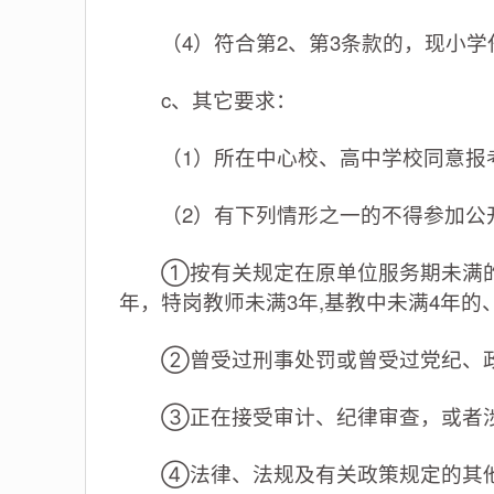
（4）符合第2、第3条款的，现小学
c、其它要求：
（1）所在中心校、高中学校同意报考
（2）有下列情形之一的不得参加公
①按有关规定在原单位服务期未满的（
年，特岗教师未满3年,基教中未满4年的
②曾受过刑事处罚或曾受过党纪、政
③正在接受审计、纪律审查，或者涉
④法律、法规及有关政策规定的其他