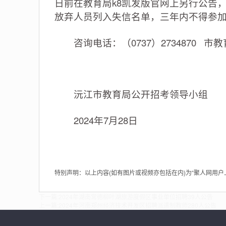
日前在教育局k8凯发版官网上另行公告
放弃人员列入失信名单，三年内不得参
咨询电话：（0737）2734870 市
沅江市教育局公开招考领导小组
2024年7月28日
特别声明：以上内容(如有图片或视频亦包括在内)为“聚人网用
下一篇:
2024年湖南常德柳叶湖旅游度假区事业单位招聘39人公告
上一篇:
2024年河南郑州经济技术开发区招聘派遣制教师280人公告