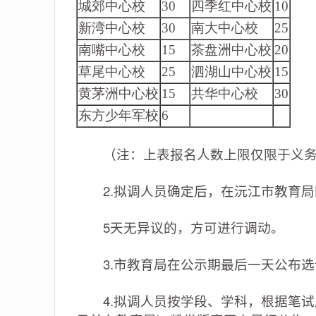
城郊中心校
30
四季红中心校
10
新湾中心校
30
南大中心校
25
南嘴中心校
15
茶盘洲中心校
20
草尾中心校
25
泗湖山中心校
15
黄茅洲中心校
15
共华中心校
30
东方少年军校
6
（注：上表报名人数上限仅限于义务
2.拟调人员确定后，在沅江市教育局
5天无异议的，方可进行调动。
3.市教育局在公示期最后一天公布选
4.拟调人员按学段、学科，根据笔试成