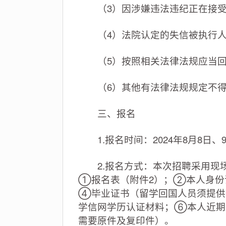
（3）因涉嫌违法违纪正在接受
（4）法院认定的失信被执行
（5）按照相关法律法规应当回
（6）其他有法律法规规定不得
三、报名
1.报名时间：2024年8月8日、9日全
2.报名方式：本次招聘采用现场
①报名表（附件2）；②本人身份
④毕业证书（留学回国人员须提供
学信网学历认证材料；⑥本人近期
需要原件及复印件）。