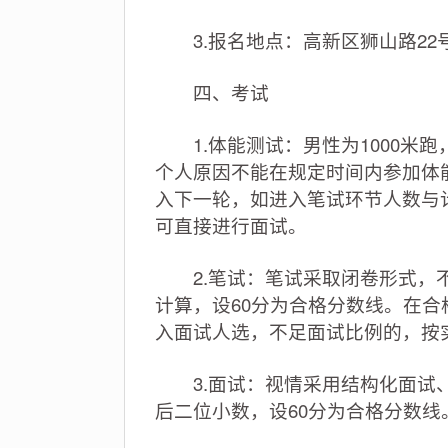
3.报名地点：高新区狮山路22
四、考试
1.体能测试：男性为1000米跑
个人原因不能在规定时间内参加体
入下一轮，如进入笔试环节人数与
可直接进行面试。
2.笔试：笔试采取闭卷形式，不
计算，设60分为合格分数线。在
入面试人选，不足面试比例的，按
3.面试：视情采用结构化面试、
后二位小数，设60分为合格分数