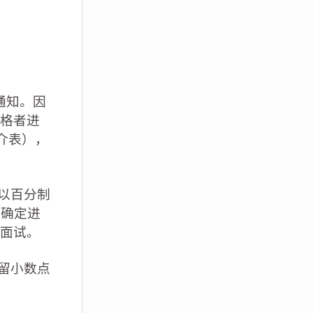
通知。因
格者进
介表），
以百分制
例确定进
面试。
留小数点