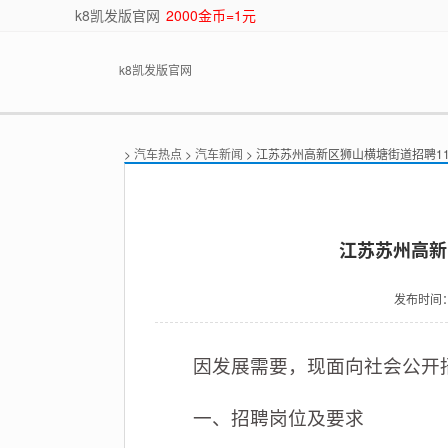
k8凯发版官网
2000金币=1元
k8凯发版官网
>
汽车热点
>
汽车新闻
> 江苏苏州高新区狮山横塘街道招聘1
江苏苏州高新
发布时间
因发展需要，现面向社会公开招聘
一、招聘岗位及要求