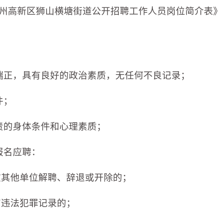
州高新区狮山横塘街道公开招聘工作人员岗位简介表
正，具有良好的政治素质，无任何不良记录；
件；
责的身体条件和心理素质；
报名应聘：
其他单位解聘、辞退或开除的；
违法犯罪记录的；