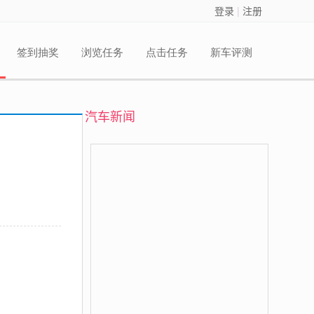
登录
|
注册
签到抽奖
浏览任务
点击任务
新车评测
汽车新闻