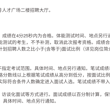
号人才广场二楼招聘大厅。
，成绩在4分25秒内为合格。体能测试时间、地点另行
能测试的考生，不予补测，取消此次报考资格。成绩合
计划招聘人数之比小于(含等于)面试比例（详见岗位简
指定考试范围。具体时间、地点另行通知。笔试成绩
合格分数线以上根据笔试成绩从高分到低分，按面试比
实际符合条件人数确定进入面试人选。笔试成绩不带入
访谈化面试等方式进行。面试成绩以百分制计算，保
线。具体时间、地点另行通知。