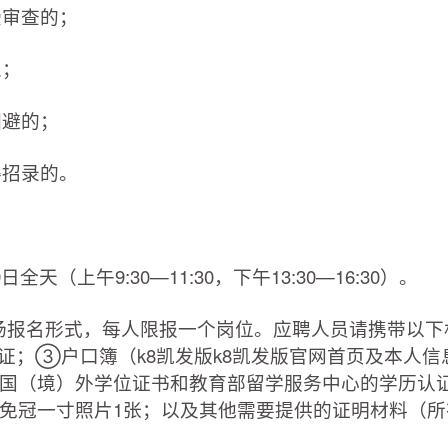
审查的；
人；
避的；
招录的。
天（上午9:30—11:30，下午13:30—16:30）。
报名形式，每人限报一个岗位。应聘人员请携带以下
证；③户口簿（k8凯发版k8凯发版官网首页及本人信
国（境）外学位证书和教育部留学服务中心的学历认
免冠一寸照片1张；以及其他需要提供的证明材料（所