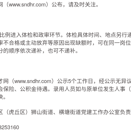
w.sndhr.com）公布，请及时关注。
比例进入体检和政审环节。体检具体时间、地点另行
审不合格或主动放弃等原因出现缺额时，可在同一岗位
分的顺序依次递补，也可不递补。
ww.sndhr.com）公示5个工作日，经公示无异
会保险、公积金待遇。录用人员如与原单位发生人事（
决。
（虎丘区）狮山街道、横塘街道党建工作办公室负责
53160