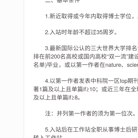
1.新近取得或今年内取得博士学位，
2.入站时年龄不超过35周岁。
3.最新国际公认的三大世界大学排名体系(“泰
排在前200名高校或国内高校“双一流”
名单)毕业，或以第一作者在nature、sc
4.以第一作者发表中科院一区top期刊
著1篇及以上且单篇if≥10；或近三年在全
及以上且单篇if≥8。
注：并列第一作者的须为第一位次
5.入站后在工作站全职从事博士后研究
转入工作站。