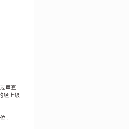
过审查
的经上级
位。