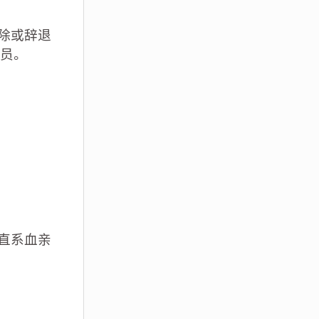
除或辞退
员。
直系血亲