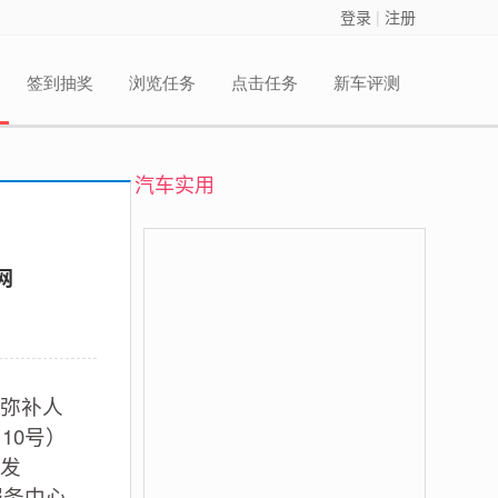
登录
|
注册
签到抽奖
浏览任务
点击任务
新车评测
汽车实用
网
弥补人
10号）
发
服务中心