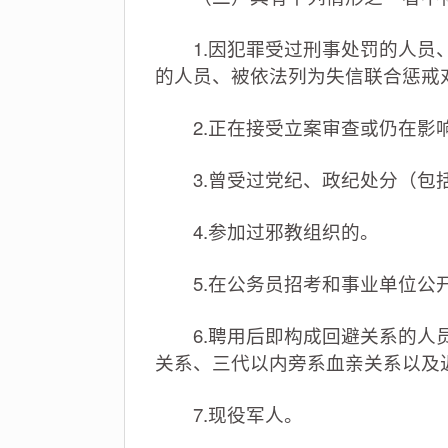
1.因犯罪受过刑事处罚的人员、
的人员、被依法列为失信联合惩戒
2.正在接受立案审查或仍在影
3.曾受过党纪、政纪处分（包
4.参加过邪教组织的。
5.在公务员招考和事业单位公开
6.聘用后即构成回避关系的人员
关系、三代以内旁系血亲关系以及
7.现役军人。