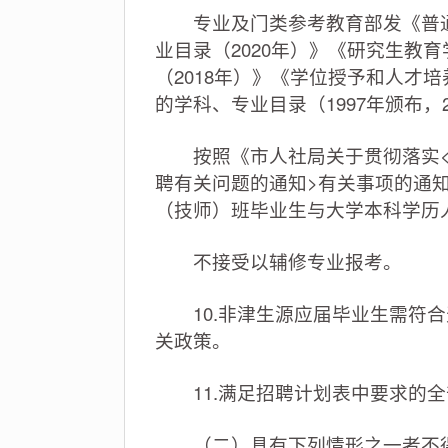
专业及门类参考教育部发《普通高
业目录（2020年）》《研究生教
（2018年）》《学位授予和人才
的学科、专业目录（1997年颁布，
按照《市人社局关于贯彻落实<
聘有关问题的通知>有关事项的通知
（技师）班毕业生与大学本科学历
不接受以辅修专业报考。
10.非津生源应届毕业生需符合
关政策。
11.满足招聘计划表中要求的全
（二）具有下列情形之一者不