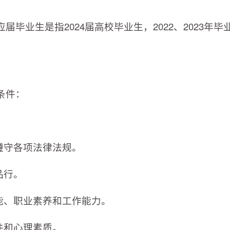
业生是指2024届高校毕业生，2022、2023年毕
条件：
遵守各项法律法规。
品行。
能、职业素养和工作能力。
件和心理素质。