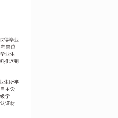
取得毕业
报考岗位
毕业生
时间推迟到
业生所学
自主设
级学
认证材