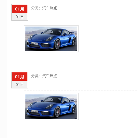
分类：
汽车热点
01月
01日
分类：
汽车热点
01月
01日