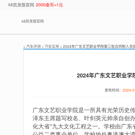
k8凯发版官网
2000金币=1元
k8凯发版官网
>
汽车评测
>
汽车实用
> 2024年广东文艺职业学院第三批合同制人员
2024年广东文艺职业
发布时间：
2024-0
广东文艺职业学院是一所具有光荣历史传
泽东主席题写校名、叶剑英元帅亲自创办的
化大省”九大文化工程之一。学校由广东
公益二类事业单位。学校地处粤港澳大