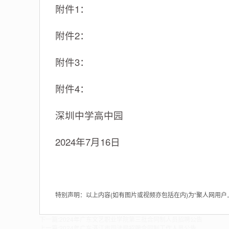
附件1：
附件2：
附件3：
附件4：
深圳中学高中园
2024年7月16日
特别声明：以上内容(如有图片或视频亦包括在内)为“聚人网用
下一篇:
2024年广东文艺职业学院第三批合同制人员招聘公告
上一篇:
2024年广东湛江市司法局招聘合同制工作人员公告