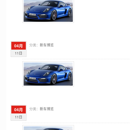
分类：
新车博览
04月
11日
分类：
新车博览
04月
11日