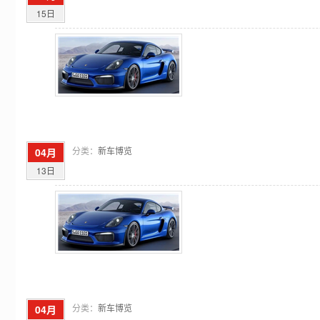
15日
分类：
新车博览
04月
13日
分类：
新车博览
04月