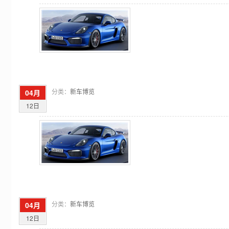
分类：
新车博览
04月
12日
分类：
新车博览
04月
12日