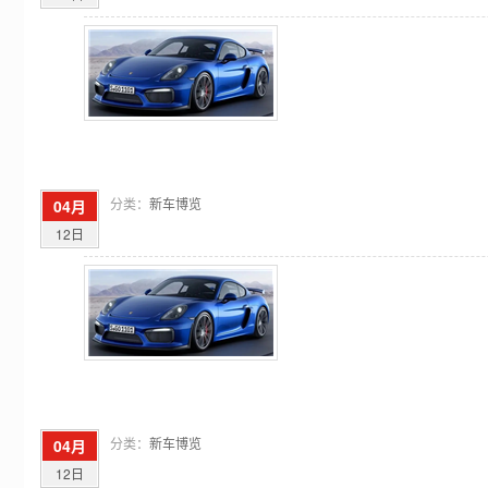
分类：
新车博览
04月
12日
分类：
新车博览
04月
12日