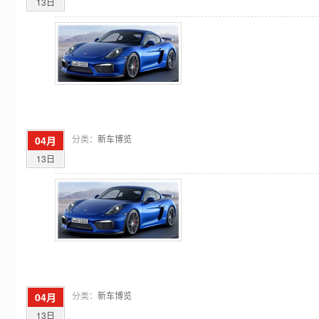
13日
分类：
新车博览
04月
13日
分类：
新车博览
04月
13日