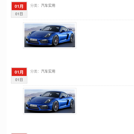
分类：
汽车实用
01月
01日
分类：
汽车实用
01月
01日