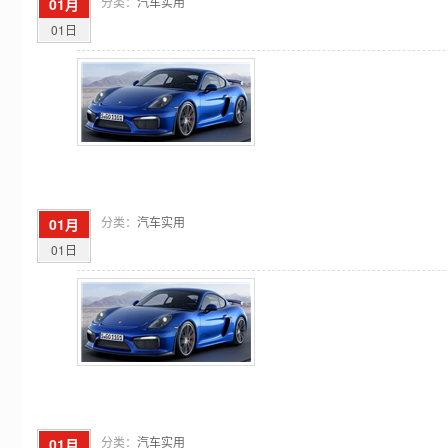
分类：
汽车实用
01月
01日
分类：
汽车实用
01月
01日
分类：
汽车实用
01月