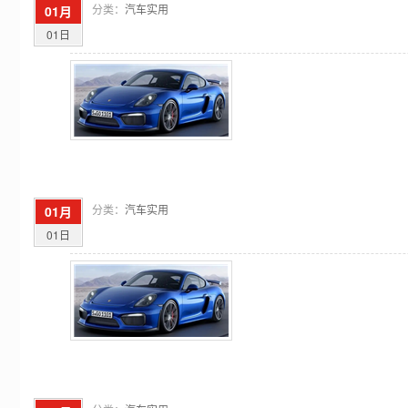
分类：
汽车实用
01月
01日
分类：
汽车实用
01月
01日