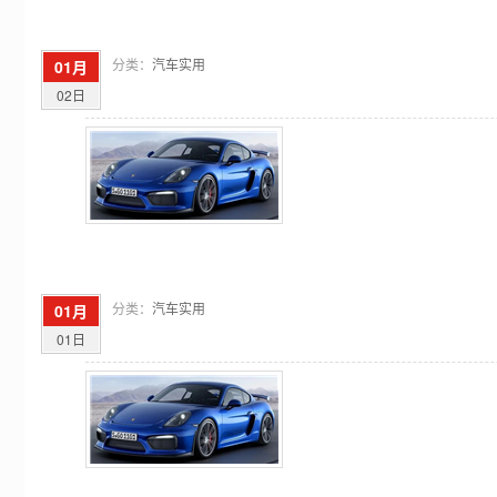
分类：
汽车实用
01月
02日
分类：
汽车实用
01月
01日