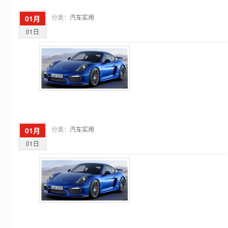
分类：
汽车实用
01月
01日
分类：
汽车实用
01月
01日