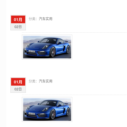
分类：
汽车实用
01月
02日
分类：
汽车实用
01月
02日