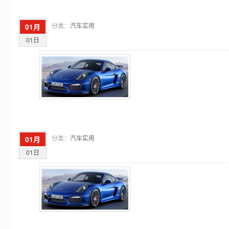
分类：
汽车实用
01月
01日
分类：
汽车实用
01月
01日