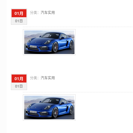
分类：
汽车实用
01月
01日
分类：
汽车实用
01月
01日