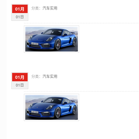
分类：
汽车实用
01月
01日
分类：
汽车实用
01月
01日