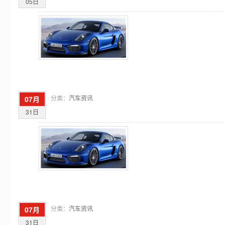
05日
分类：
汽车资讯
07月
31日
分类：
汽车资讯
07月
31日