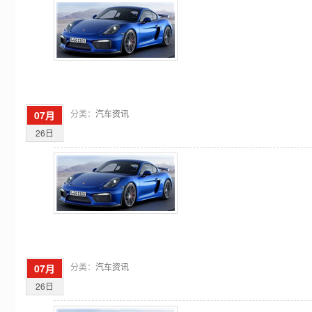
分类：
汽车资讯
07月
26日
分类：
汽车资讯
07月
26日